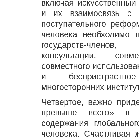
включая искусственный 
и их взаимосвязь с 
поступательного рефо
человека необходимо 
государств-членов
консультации, совм
совместного использова
и беспристрастн
многосторонних институ
Четвертое, важно прид
превыше всего» в п
содержания глобальног
человека. Счастливая 