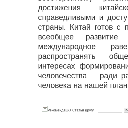
достижения китай
справедливыми и дост
страны. Китай готов с 
всеобщее развитие 
международное раве
распространять общ
интересах формирован
человечества ради 
человека на нашей план
Рекомендация Статьи Другу