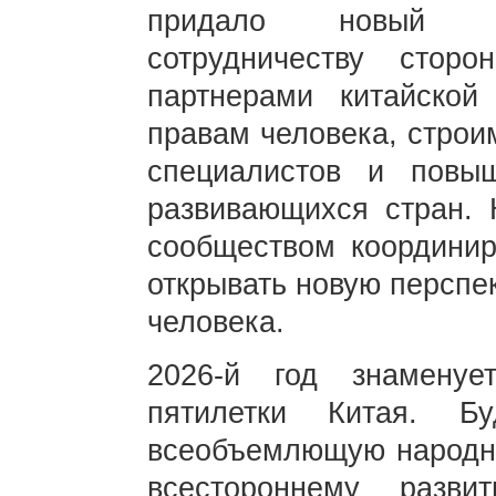
придало новый им
сотрудничеству сто
партнерами китайской
правам человека, строи
специалистов и повы
развивающихся стран. 
сообществом координи
открывать новую перспе
человека.
2026-й год знаменуе
пятилетки Китая. Б
всеобъемлющую народну
всестороннему разв