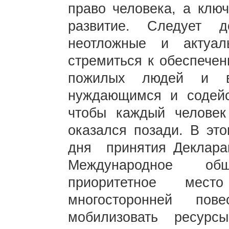
право человека, а клю
развитие. Следует 
неотложные и актуал
стремиться к обеспечен
пожилых людей и во
нуждающимся и содейс
чтобы каждый человек
оказался позади. В это
дня принятия Деклар
Международное об
приоритетное мес
многосторонней пов
мобилизовать ресур