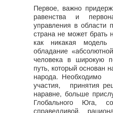
Первое, важно придерж
равенства и первон
управления в области п
страна не может брать 
как никакая модель
обладание «абсолютной
человека в широкую п
путь, который основан н
народа. Необходимо р
участия, принятия р
наравне, больше присл
Глобального Юга, с
справедливой, рацион