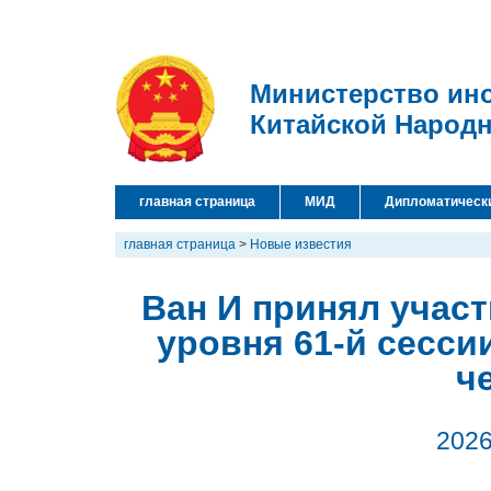
Министерство ин
Китайской Народ
главная страница
МИД
Дипломатическ
главная страница
>
Новые известия
Ван И принял участ
уровня 61-й сесси
ч
2026