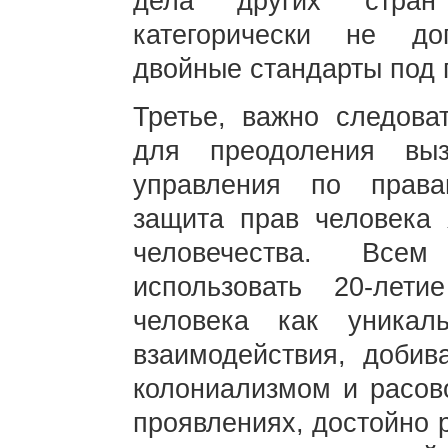
дела других стран
категорически не до
двойные стандарты под 
Третье, важно следова
для преодоления вы
управления по права
защита прав человека
человечества. Все
использовать 20-ле
человека как уника
взаимодействия, добива
колониализмом и расов
проявлениях, достойно 