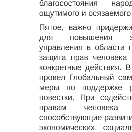
благосостояния наро
ощутимого и осязаемого
Пятое, важно придержи
для повышения эфф
управления в области 
защита прав человека 
конкретные действия. 
провел Глобальный са
меры по поддержке р
повестки. При содейс
правам человека б
способствующие развити
экономических, социал