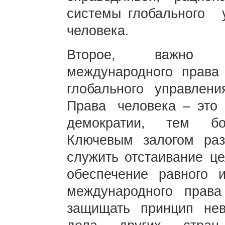
системы глобального
человека.
Второе, важно с
международного права
глобального управлен
Права человека – эт
демократии, тем бо
Ключевым залогом раз
служить отстаивание ц
обеспечение равного 
международного прав
защищать принцип нев