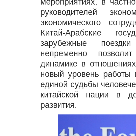
мероприятиях, в частн
руководителей эконом
экономического сотру
Китай-Арабские гос
зарубежные поездк
непременно позволит
динамике в отношениях
новый уровень работы
единой судьбы человече
китайской нации в д
развития.