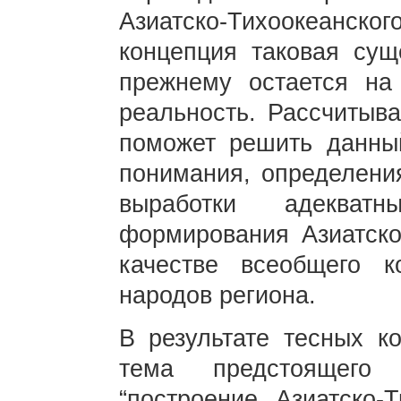
Азиатско-Тихоокеанск
концепция таковая сущ
прежнему остается на
реальность. Рассчитыв
поможет решить данны
понимания, определени
выработки адеква
формирования Азиатско
качестве всеобщего к
народов региона.
В результате тесных к
тема предстоящего
“построение Азиатско-