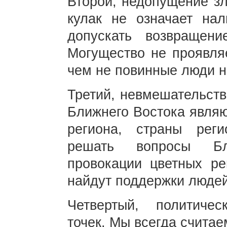
Второй, недопущение зл
кулак не означает нал
допускать возвращен
Могущество не проявляе
чем не повинные люди н
Третий, невмешательств
Ближнего Востока являю
региона, страны рег
решать вопросы Бл
провокации цветных р
найдут поддержки людей
Четвертый, политичес
точек. Мы всегда счита