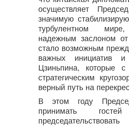
осуществляет Предсе
значимую стабилизиру
турбулентном мире
надежным заслоном от 
стало возможным прежде
важных инициатив и
Цзиньпина, которые 
стратегическим кругоз
верный путь на перекре
В этом году Предсе
принимать гост
председательствовать