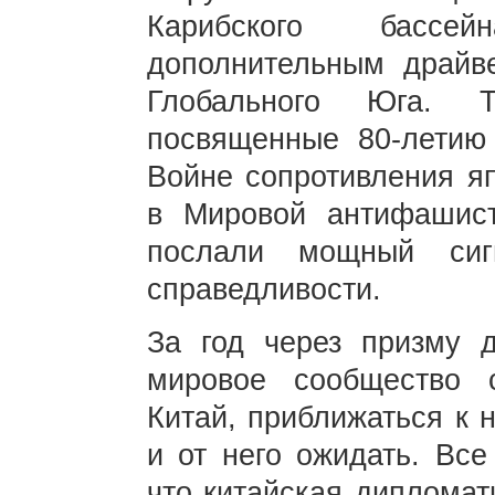
Карибского бассе
дополнительным драйв
Глобального Юга. Т
посвященные 80-летию
Войне сопротивления я
в Мировой антифашист
послали мощный си
справедливости.
За год через призму д
мировое сообщество 
Китай, приближаться к 
и от него ожидать. Все
что китайская дипломат