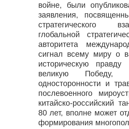
войне, были опублико
заявления, посвященн
стратегического вз
глобальной стратегич
авторитета междунаро
сигнал всему миру о в
историческую правду
великую Победу, 
односторонности и тра
послевоенного мироус
китайско-российский та
80 лет, вполне может о
формирования многопол