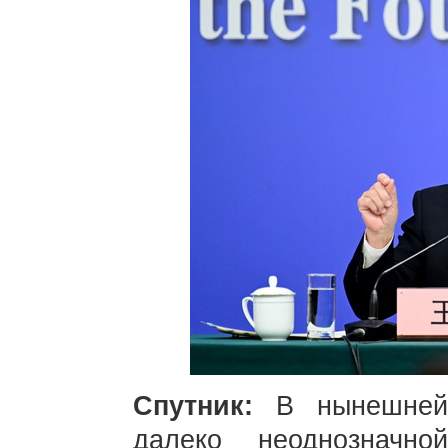
Спутник:
В нынешней
далеко неоднозначной