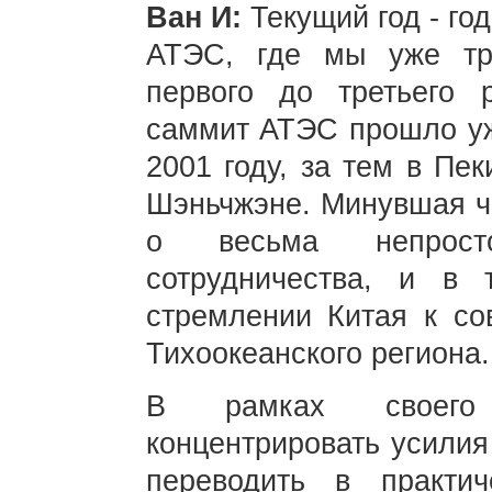
Ван И:
Текущий год - го
АТЭС, где мы уже тр
первого до третьего 
саммит АТЭС прошло уже
2001 году, за тем в Пек
Шэньчжэне. Минувшая че
о весьма непросто
сотрудничества, и в
стремлении Китая к со
Тихоокеанского регион
В рамках своего 
концентрировать усилия
переводить в практич