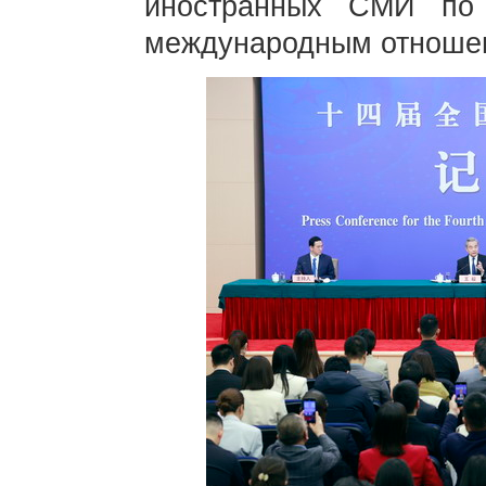
иностранных СМИ по
международным отнош