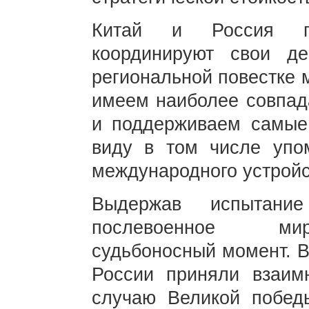
Китай и Россия пл
координируют свои д
региональной повестке м
имеем наиболее совпад
и поддерживаем самые
виду в том числе упо
международного устройс
Выдержав испытани
послевоенное мир
судьбоносный момент. В
России приняли взаим
случаю Великой побед