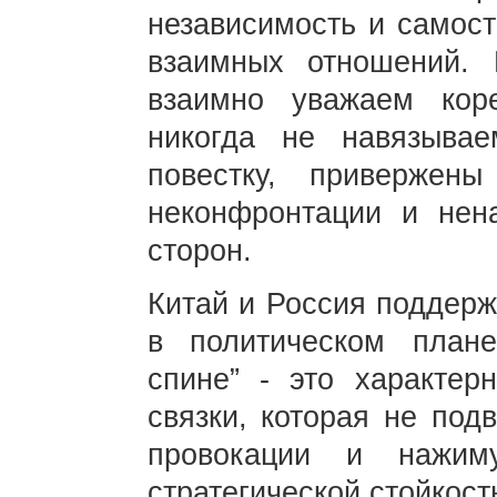
независимость и самост
взаимных отношений.
взаимно уважаем кор
никогда не навязыва
повестку, привержены
неконфронтации и нена
сторон.
Китай и Россия поддерж
в политическом план
спине” - это характерн
связки, которая не под
провокации и нажим
стратегической стойкост