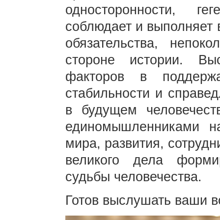
односторонности, г
соблюдает и выполняет 
обязательства, непок
стороне истории. В
факторов в поддерж
стабильности и справед
в будущем человечест
единомышленниками на
мира, развития, сотруд
великого дела форми
судьбы человечества.
Готов выслушать ваши в