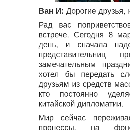
Ван И:
Дорогие друзья,
Рад вас поприветство
встрече. Сегодня 8 ма
день, и сначала над
представительниц 
замечательным праздн
хотел бы передать сл
друзьям из средств мас
кто постоянно удел
китайской дипломатии.
Мир сейчас переживае
процессы, на фоне