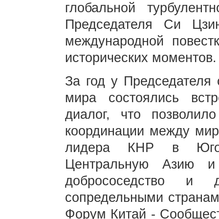
глобальной турбулен
Председателя Си Цзи
международной повест
исторических моментов.
За год у Председателя 
мира состоялись встр
диалог, что позволило
координации между мир
лидера КНР в Юго-
Центральную Азию и
добрососедство и
сопредельными странам
Форум Китай - Сообщест