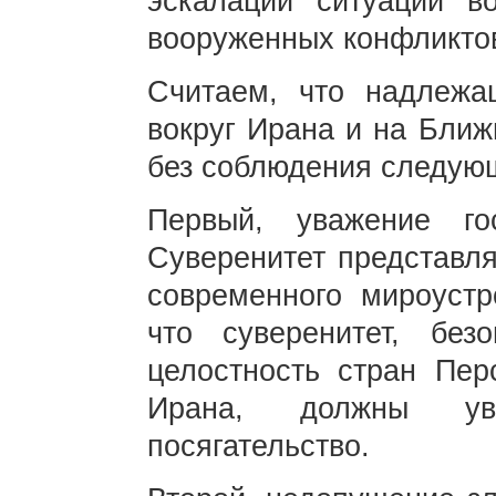
эскалации ситуации в
вооруженных конфликто
Считаем, что надлежа
вокруг Ирана и на Ближ
без соблюдения следую
Первый, уважение гос
Суверенитет представля
современного мироустр
что суверенитет, без
целостность стран Пер
Ирана, должны ува
посягательство.