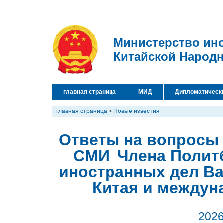
Министерство ин
Китайской Народ
главная страница
МИД
Дипломатическ
главная страница
>
Новые известия
Ответы на вопросы 
СМИ Члена Полит
иностранных дел Ва
Китая и между
2026