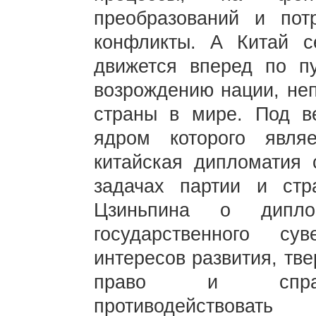
преобразований и пот
конфликты. А Китай 
движется вперед по п
возрождению нации, неп
страны в мире. Под в
ядром которого явля
китайская дипломатия 
задачах партии и ст
Цзиньпина о дипло
государственного су
интересов развития, тв
право и справед
противодействова