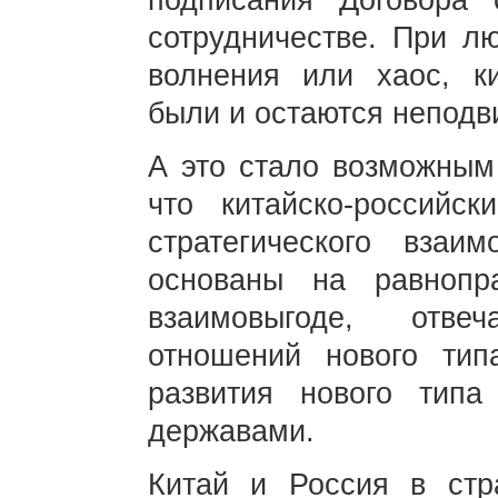
подписания Договора 
сотрудничестве. При лю
волнения или хаос, ки
были и остаются неподв
А это стало возможным 
что китайско-российс
стратегического взаи
основаны на равнопр
взаимовыгоде, отве
отношений нового тип
развития нового тип
державами.
Китай и Россия в стр