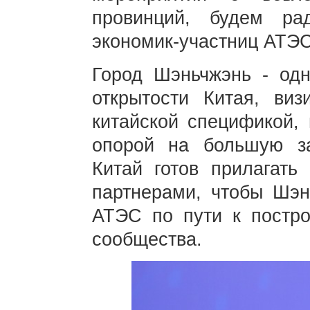
провинций, будем р
экономик-участниц АТЭ
Город Шэньчжэнь - од
открытости Китая, виз
китайской спецификой, 
опорой на большую за
Китай готов прилагать
партнерами, чтобы Шэн
АТЭС по пути к постро
сообщества.