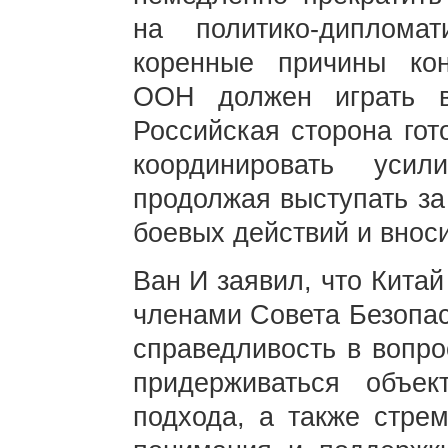
на политико-диплома
коренные причины кон
ООН должен играть в
Российская сторона гот
координировать уси
продолжая выступать за
боевых действий и вноси
Ван И заявил, что Кита
членами Совета Безопа
справедливость в вопро
придерживаться объек
подхода, а также стре