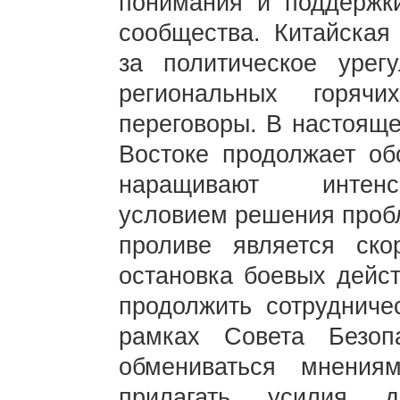
понимания и поддержк
сообщества. Китайская
за политическое урег
региональных горяч
переговоры. В настоящ
Востоке продолжает об
наращивают интенс
условием решения проб
проливе является ск
остановка боевых дейст
продолжить сотрудниче
рамках Совета Безоп
обмениваться мнени
прилагать усилия д