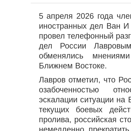
5 апреля 2026 года чл
иностранных дел Ван И 
провел телефонный разг
дел России Лавровым
обменялись мнениям
Ближнем Востоке.
Лавров отметил, что Ро
озабоченностью отн
эскалации ситуации на 
текущих боевых дейс
пролива, российская ст
немедленно прекратить