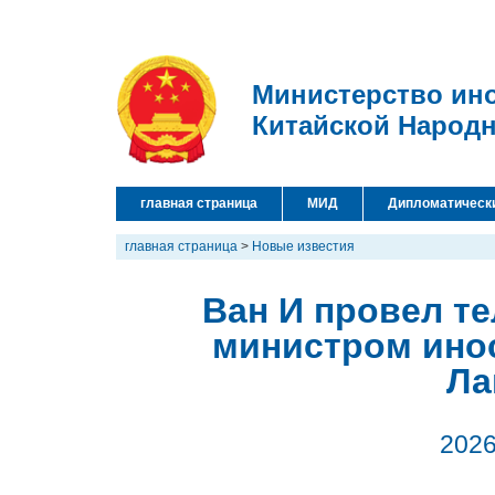
Министерство ин
Китайской Народ
главная страница
МИД
Дипломатическ
главная страница
>
Новые известия
Ван И провел т
министром ино
Ла
2026