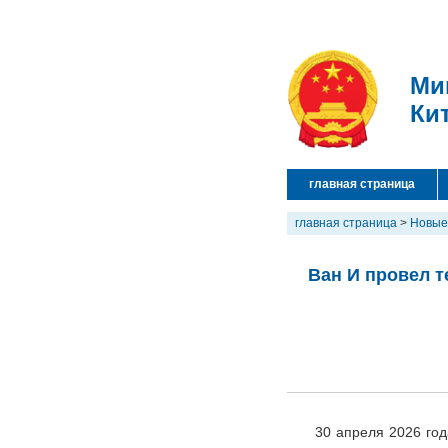
Ми
Ки
главная страница
главная страница
>
Новые
Ван И провел 
30 апреля 2026 го