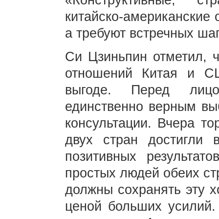
«Конструктивные, ст
китайско-американские 
а требуют встречных ша
Си Цзиньпин отметил, ч
отношений Китая и С
выгоде. Перед лиц
единственно верным вы
консультации. Вчера то
двух стран достигли 
позитивных результат
простых людей обеих ст
должны сохранять эту х
ценой больших усилий.