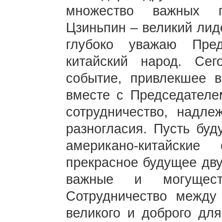
множество важных п
Цзиньпин – великий лид
глубоко уважаю Пре
китайский народ. Се
событие, привлекшее в
вместе с Председателе
сотрудничество, надле
разногласия. Пусть буд
американо-китайски
прекрасное будущее дву
важные и могущес
Сотрудничество между
великого и доброго для