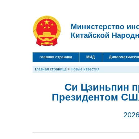
Министерство ин
Китайской Народ
главная страница
МИД
Дипломатическ
главная страница
>
Новые известия
Си Цзиньпин п
Президентом СШ
2026