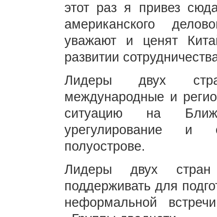
этот раз я привез сюд
американского делов
уважают и ценят Кит
развитии сотрудничества
Лидеры двух стра
международные и регио
ситуацию на Ближн
урегулирование и 
полуострове.
Лидеры двух стран 
поддерживать для подго
неформальной встре