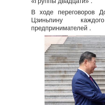
«Группы двадцати» .
В ходе переговоров Д
Цзиньпину каждо
предпринимателей .