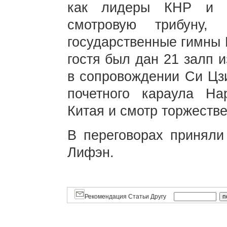
как лидеры КНР и 
смотровую трибуну,
государственные гимны 
гостя был дан 21 залп 
в сопровождении Си Цз
почетного караула На
Китая и смотр торжеств
В переговорах приняли
Лифэн.
Рекомендация Статьи Другу