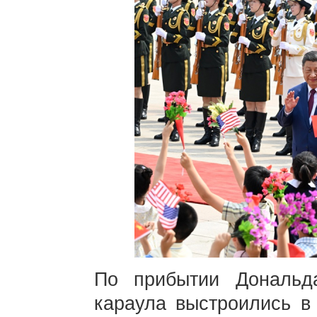
По прибытии Дональд
караула выстроились в 