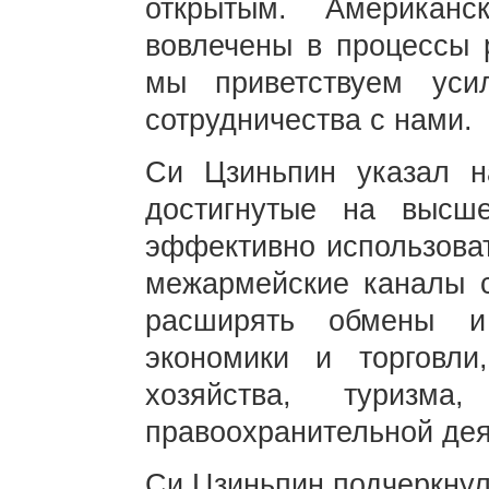
открытым. Американ
вовлечены в процессы 
мы приветствуем уси
сотрудничества с нами.
Си Цзиньпин указал н
достигнутые на высш
эффективно использоват
межармейские каналы с
расширять обмены и
экономики и торговли,
хозяйства, туризма
правоохранительной дея
Си Цзиньпин подчеркнул,