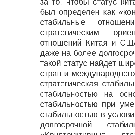
за то, чтобы статус ки
был определен как «кон
стабильные отношен
стратегическим ори
отношений Китая и СШ
даже на более долгосро
такой статус найдет ши
стран и международного
стратегическая стабиль
стабильностью на осно
стабильностью при уме
стабильностью в услови
долгосрочной стаб