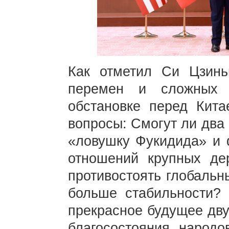
Как отметил Си Цзинь
перемен и сложных 
обстановке перед Кит
вопросы: Смогут ли два
«ловушку Фукидида» и 
отношений крупных де
противостоять глобальн
больше стабильности? 
прекрасное будущее дву
благосостояния народо