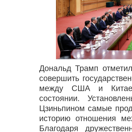
Дональд Трамп отметил
совершить государствен
между США и Китаем
состоянии. Установл
Цзиньпином самые прод
историю отношения м
Благодаря дружестве