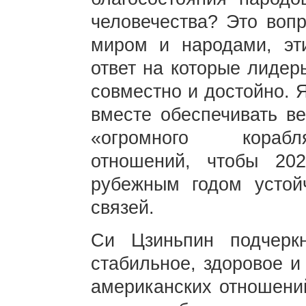
человечества? Это воп
миром и народами, эт
ответ на которые лидер
совместно и достойно. 
вместе обеспечивать в
«огромного корабля
отношений, чтобы 20
рубежным годом устойч
связей.
Си Цзиньпин подчерк
стабильное, здоровое и
американских отношени