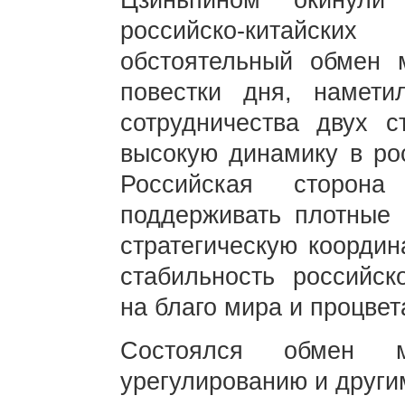
Цзиньпином окинули
российско-китайс
обстоятельный обмен 
повестки дня, намети
сотрудничества двух с
высокую динамику в рос
Российская сторон
поддерживать плотные 
стратегическую координ
стабильность российск
на благо мира и процвет
Состоялся обмен м
урегулированию и други