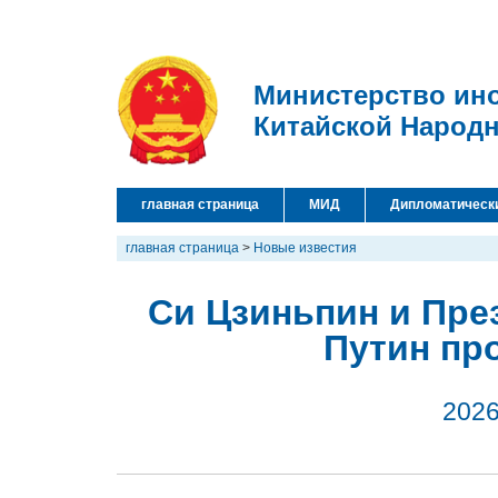
Министерство ин
Китайской Народ
главная страница
МИД
Дипломатическ
главная страница
>
Новые известия
Си Цзиньпин и Пре
Путин пр
2026