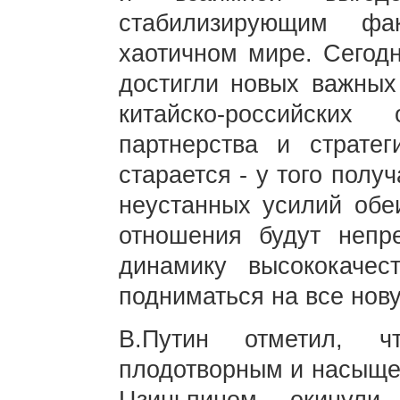
стабилизирующим фа
хаотичном мире. Сегод
достигли новых важных
китайско-российских
партнерства и стратег
старается - у того получ
неустанных усилий обеи
отношения будут непр
динамику высококачест
подниматься на все нову
В.Путин отметил, 
плодотворным и насыще