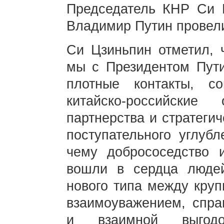
Председатель КНР Си 
Владимир Путин провели
Си Цзиньпин отметил, 
мы с Президентом Пут
плотные контакты, с
китайско-российские
партнерства и стратеги
поступательного углубл
чему добрососедство 
вошли в сердца людей
нового типа между кру
взаимоуважением, спра
и взаимной выгод