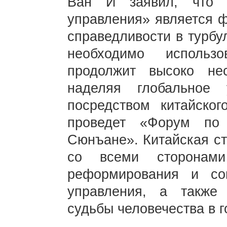
Ван И заявил, что «
управления» является ф
справедливости в турбу
необходимо использ
продолжит высоко нес
наделяя глобальное 
посредством китайско
проведет «Форум по
Сюнъане». Китайская ст
со всеми сторонами
реформирования и сов
управления, а также
судьбы человечества в 