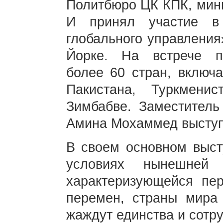
Политбюро ЦК КПК, мин
И принял участие в
глобального управления
Йорке. На встрече пр
более 60 стран, включ
Пакистана, Туркмени
Зимбабве. Заместитель
Амина Мохаммед выступ
В своем основном выст
условиях нынешней 
характеризующейся пер
перемен, страны мира 
жаждут единства и сотру