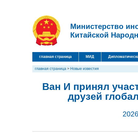
Министерство ин
Китайской Народ
главная страница
МИД
Дипломатическ
главная страница
>
Новые известия
Ван И принял учас
друзей глоба
2026