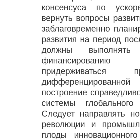
консенсуса по ускор
вернуть вопросы развит
заблаговременно планир
развития на период пос
должны выполнять
финансированию 
придерживаться
дифференцированной о
построение справедливо
системы глобального 
Следует направлять но
революции и промышл
плоды инновационного