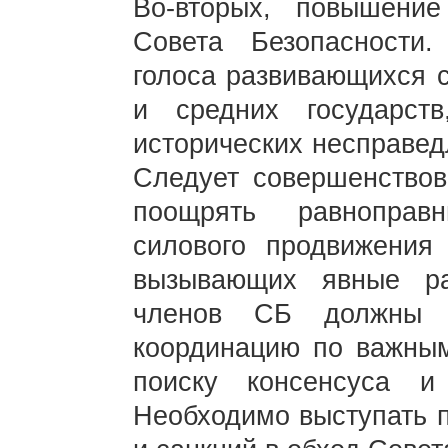
Во-вторых, повышение
Совета Безопасности
голоса развивающихся 
и средних государств
исторических несправед
Следует совершенствов
поощрять равноправн
силового продвижения
вызывающих явные ра
членов СБ должны у
координацию по важным
поиску консенсуса и
Необходимо выступать п