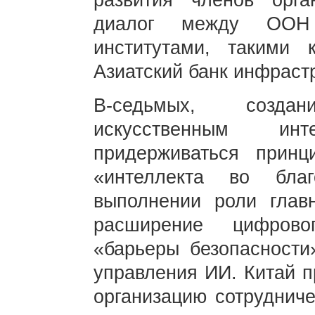
развития членов орга
диалог между ООН
институтами, такими
Азиатский банк инфраст
В-седьмых, созда
искусственным ин
придерживаться принц
«интеллекта во бла
выполнении роли глав
расширение цифрово
«барьеры безопасности
управления ИИ. Китай п
организацию сотрудниче