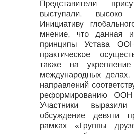
Представители прис
выступали, высоко
Инициативу глобально
мнение, что данная и
принципы Устава ОО
практическое осущест
также на укреплени
международных делах.
направлений соответств
реформированию ООН 
Участники выразили
обсуждение девяти п
рамках «Группы друзе