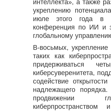
интеллекта», а также р
укреплению потенциал
июле этого года в 
конференция по ИИ и з
глобальному управлени
В-восьмых, укрепление 
таких как киберпростр
придерживаться чет
киберсуверенитета, под
содействие открытости 
надлежащего порядка
продвижении гло
киберпространством 