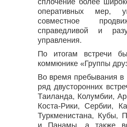
сплочение более широк
оперативных мер, у
совместное продв
справедливой и раз
управления.
По итогам встречи бы
коммюнике «Группы друз
Во время пребывания в 
ряд двусторонних встре
Таиланда, Колумбии, Ар
Коста-Рики, Сербии, К
Туркменистана, Кубы, П
и Панамы, а также вс