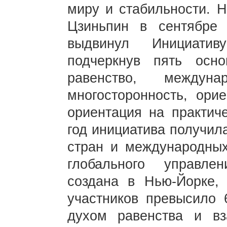
миру и стабильности. 
Цзиньпин в сентябре 
выдвинул Инициатив
подчеркнув пять осно
равенство, междунар
многосторонность, ори
ориентация на практич
год инициатива получил
стран и международных
глобального управле
создана в Нью-Йорке,
участников превысило 6
духом равенства и вз