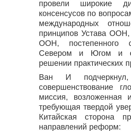
провели широкие ди
консенсусов по вопроса
международных отно
принципов Устава ООН,
ООН, постепенного 
Севером и Югом и с
решении практических п
Ван И подчеркнул
совершенствование гл
миссия, возложенная 
требующая твердой увер
Китайская сторона п
направлений реформ: