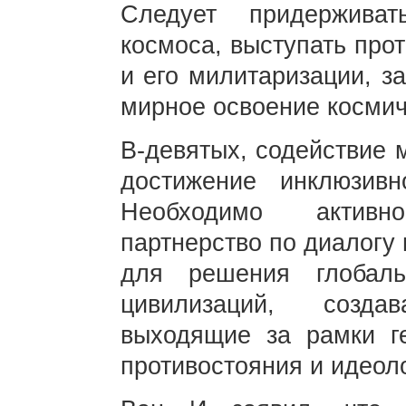
Следует придерживат
космоса, выступать про
и его милитаризации, з
мирное освоение космич
В-девятых, содействие
достижение инклюзивн
Необходимо активн
партнерство по диалогу
для решения глобал
цивилизаций, созда
выходящие за рамки ге
противостояния и идеол