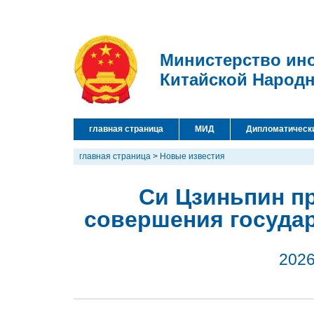
Министерство ин
Китайской Народ
главная страница
МИД
Дипломатическ
главная страница
>
Новые известия
Си Цзиньпин п
совершения государ
2026