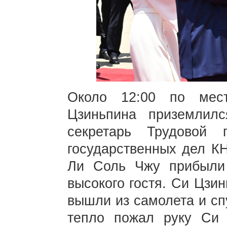
Около 12:00 по мес
Цзиньпина приземлилс
секретарь Трудовой 
государственных дел К
Ли Соль Чжу прибыли 
высокого гостя. Си Цзи
вышли из самолета и сп
тепло пожал руку Си 