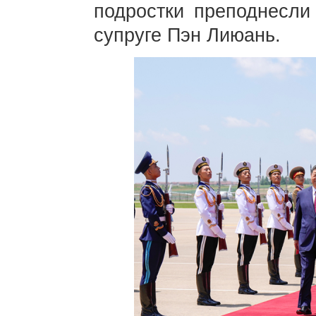
подростки преподнесл
супруге Пэн Лиюань.