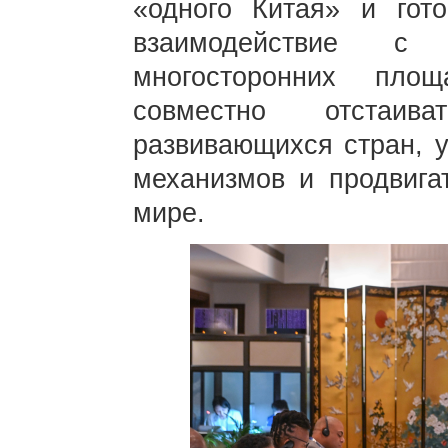
«одного Китая» и гот
взаимодействие с
многосторонних пло
совместно отстаи
развивающихся стран, у
механизмов и продвига
мире.