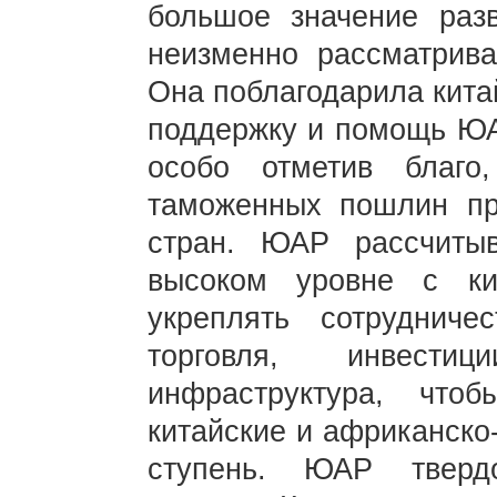
большое значение раз
неизменно рассматрива
Она поблагодарила кита
поддержку и помощь ЮА
особо отметив благо
таможенных пошлин пр
стран. ЮАР рассчиты
высоком уровне с ки
укреплять сотрудниче
торговля, инвестиц
инфраструктура, что
китайские и африканско
ступень. ЮАР тверд