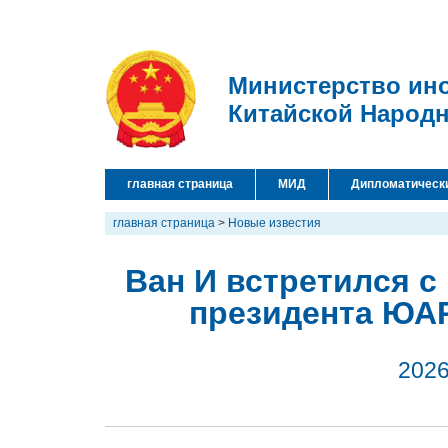
Министерство ин
Китайской Народ
главная страница
МИД
Дипломатическ
главная страница
>
Новые известия
Ван И встретился с
президента ЮА
2026