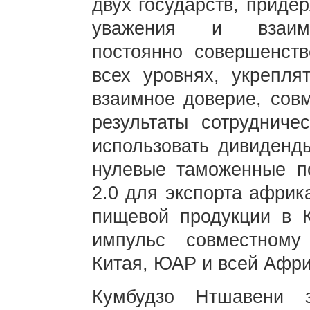
двух государств, приде
уважения и взаимов
постоянно совершенст
всех уровнях, укреплят
взаимное доверие, сов
результаты сотрудниче
использовать дивиденды
нулевые таможенные п
2.0 для экспорта африк
пищевой продукции в 
импульс совместному
Китая, ЮАР и всей Афри
Кумбудзо Нтшавени 