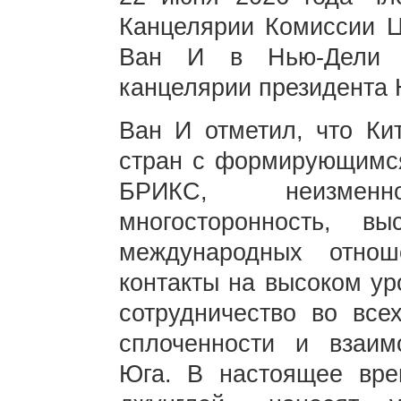
Канцелярии Комиссии 
Ван И в Нью-Дели в
канцелярии президента
Ван И отметил, что Ки
стран с формирующимся
БРИКС, неизмен
многосторонность, в
международных отнош
контакты на высоком ур
сотрудничество во все
сплоченности и взаим
Юга. В настоящее вре