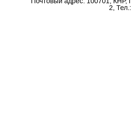
Почтовый адрес: 100701, КНР, 
2, Тел.