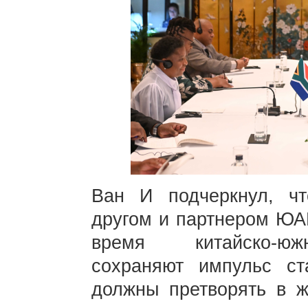
Ван И подчеркнул, ч
другом и партнером ЮА
время китайско-юж
сохраняют импульс ст
должны претворять в ж