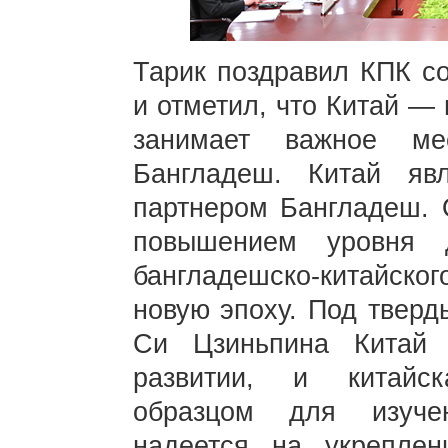
Тарик поздравил КПК со
и отметил, что Китай — 
занимает важное ме
Бангладеш. Китай я
партнером Бангладеш. 
повышением уровня 
бангладешско-китайског
новую эпоху. Под тверд
Си Цзиньпина Китай 
развитии, и китайс
образцом для изуче
надеется на укрепле