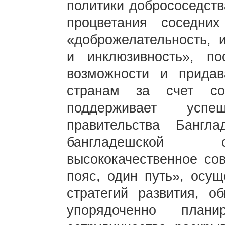
политики добрососедств
процветания соседни
«доброжелательность, и
и инклюзивность», по
возможности и прида
странам за счет соб
поддерживает успе
правительства Банг
бангладешской с
высококачественное со
пояс, один путь», осущ
стратегий развития, о
упорядоченно плани