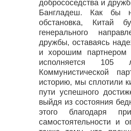
добрососедства и дружб
Бангладеш. Как бы 
обстановка, Китай б
генерального направл
дружбы, оставаясь над
и хорошим партнером 
исполняется 105
Коммунистической па
историю, мы сплотили к
пути успешного достиж
выйдя из состояния бед
этого благодаря при
самостоятельности и о