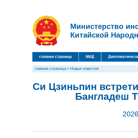
Министерство ин
Китайской Народ
главная страница
МИД
Дипломатическ
главная страница
>
Новые известия
Си Цзиньпин встрет
Бангладеш 
2026