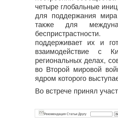
четыре глобальные иниц
для поддержания мира
также для междуна
беспристрастност
поддерживает их и го
взаимодействие с К
региональных делах, со
во Второй мировой вой
ядром которого выступа
Во встрече принял участ
Рекомендация Статьи Другу