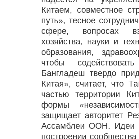
Китаем, совместное ст
путь», тесное сотрудни
сфере, вопросах вза
хозяйства, науки и тех
образования, здравоо
чтобы содействоват
Бангладеш твердо прид
Китая», считает, что Т
частью территории Ки
формы «независимос
защищает авторитет Р
Ассамблеи ООН. Идеи 
построении сообщества 