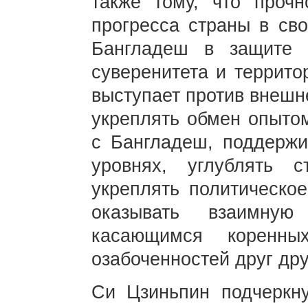
также тому, что проч
прогресса страны в сво
Бангладеш в защите н
суверенитета и террито
выступает против внешн
укреплять обмен опытом
с Бангладеш, поддержи
уровнях, углублять с
укреплять политическо
оказывать взаимную
касающимся коренны
озабоченностей друг дру
Си Цзиньпин подчеркну