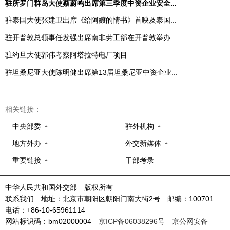
驻所罗门群岛大使蔡蔚鸣出席第三季度中资企业安全...
驻泰国大使张建卫出席《给阿嬤的情书》首映及泰国...
驻开普敦总领事任发强出席南非劳工部在开普敦举办...
驻约旦大使郭伟考察阿塔拉特电厂项目
驻坦桑尼亚大使陈明健出席第13届坦桑尼亚中资企业...
相关链接：
中央部委
驻外机构
地方外办
外交新媒体
重要链接
干部考录
中华人民共和国外交部 版权所有
联系我们 地址：北京市朝阳区朝阳门南大街2号 邮编：100701
电话：+86-10-65961114
网站标识码：bm02000004
京ICP备06038296号
京公网安备