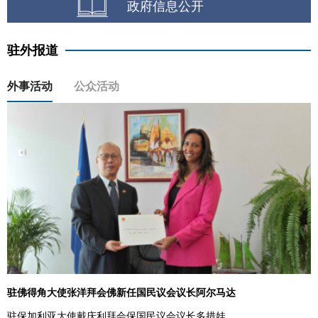
政府信息公开
驻外报道
外事活动
公众活动
驻佛得角大使张洋拜会佛新任国民议会议长阿尔马达
驻保加利亚大使戴庆利拜会保国民议会议长多措娃