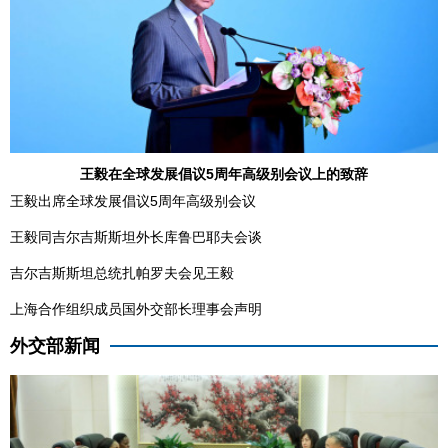
王毅在全球发展倡议5周年高级别会议上的致辞
王毅出席全球发展倡议5周年高级别会议
王毅同吉尔吉斯斯坦外长库鲁巴耶夫会谈
吉尔吉斯斯坦总统扎帕罗夫会见王毅
上海合作组织成员国外交部长理事会声明
外交部新闻