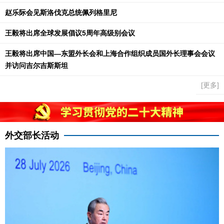
赵乐际会见斯洛伐克总统佩列格里尼
王毅将出席全球发展倡议5周年高级别会议
王毅将出席中国—东盟外长会和上海合作组织成员国外长理事会会议
并访问吉尔吉斯斯坦
[更多]
外交部长活动