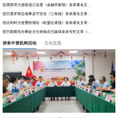
驻墨西哥大使陈道江在墨《金融学家报》发表署名文...
驻巴塞罗那总领事孟宇宏在《三角报》发表署名文章...
驻比利时大使费胜潮在《欧盟记者报》发表署名文章...
驻巴勒斯坦办事处主任孙振在巴媒体发表专栏文章《...
侨务中资机构活动
文化交流