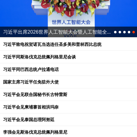
习近平同斯洛伐克总统佩列格里尼会谈
习近平致电祝贺诺瓦当选连任圣多美和普林西比总统
习近平同斯洛伐克总统佩列格里尼会谈
习近平同巴西总统卢拉通电话
国家主席习近平任免驻外大使
习近平会见联合国秘书长古特雷斯
习近平会见柬埔寨首相洪玛奈
习近平会见泰国总理阿努廷
李强会见斯洛伐克总统佩列格里尼