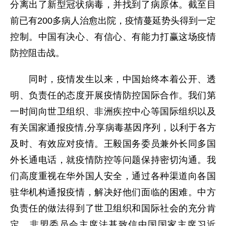
分离出了新型冠状病毒，并找到了病原体。截至目
前已有200多病人治愈出院，疫情蔓延势头得到一定
控制。中国有决心、有信心、有能力打赢这场疫情
防控阻击战。
同时，疫情发生以来，中国始终本着公开、透
明、负责任的态度开展疫情防控国际合作。我们第
一时间向世卫组织、非洲疾控中心等国际组织以及
有关国家通报疫情,分享病毒基因序列，以利于各方
及时、有效应对疫情。王毅国务委员兼外长同多国
外长通电话，就疫情防控等问题保持密切沟通。我
们高度重视在华外国人安全，通过各种渠道向各国
驻华机构通报疫情，解决好他们面临的困难。中方
负责任的做法得到了世卫组织和国际社会的充分肯
定。非盟委员会主席法基致信中国国家主席习近