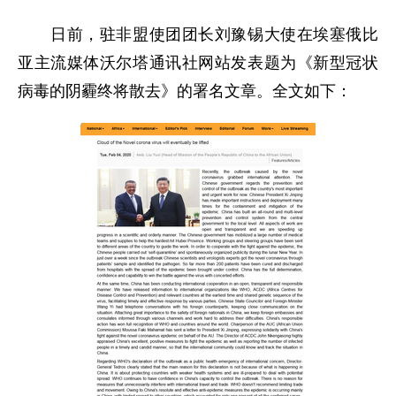
日前，驻非盟使团团长刘豫锡大使在埃塞俄比
亚主流媒体沃尔塔通讯社网站发表题为《新型冠状
病毒的阴霾终将散去》的署名文章。全文如下：