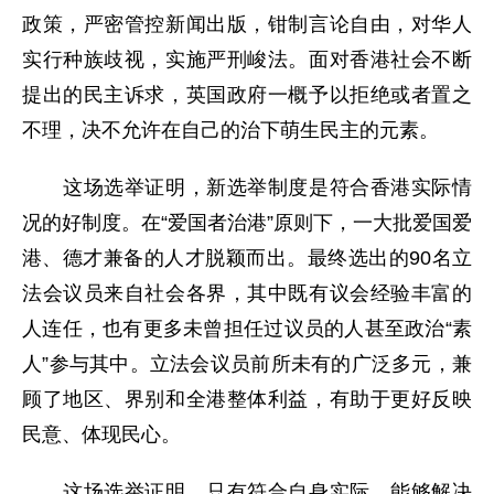
政策，严密管控新闻出版，钳制言论自由，对华人
实行种族歧视，实施严刑峻法。面对香港社会不断
提出的民主诉求，英国政府一概予以拒绝或者置之
不理，决不允许在自己的治下萌生民主的元素。
这场选举证明，新选举制度是符合香港实际情
况的好制度。在“爱国者治港”原则下，一大批爱国爱
港、德才兼备的人才脱颖而出。最终选出的90名立
法会议员来自社会各界，其中既有议会经验丰富的
人连任，也有更多未曾担任过议员的人甚至政治“素
人”参与其中。立法会议员前所未有的广泛多元，兼
顾了地区、界别和全港整体利益，有助于更好反映
民意、体现民心。
这场选举证明，只有符合自身实际、能够解决