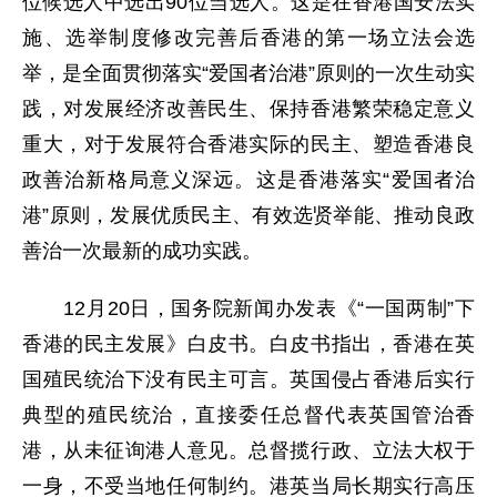
位候选人中选出90位当选人。这是在香港国安法实
施、选举制度修改完善后香港的第一场立法会选
举，是全面贯彻落实“爱国者治港”原则的一次生动实
践，对发展经济改善民生、保持香港繁荣稳定意义
重大，对于发展符合香港实际的民主、塑造香港良
政善治新格局意义深远。这是香港落实“爱国者治
港”原则，发展优质民主、有效选贤举能、推动良政
善治一次最新的成功实践。
12月20日，国务院新闻办发表《“一国两制”下
香港的民主发展》白皮书。白皮书指出，香港在英
国殖民统治下没有民主可言。英国侵占香港后实行
典型的殖民统治，直接委任总督代表英国管治香
港，从未征询港人意见。总督揽行政、立法大权于
一身，不受当地任何制约。港英当局长期实行高压