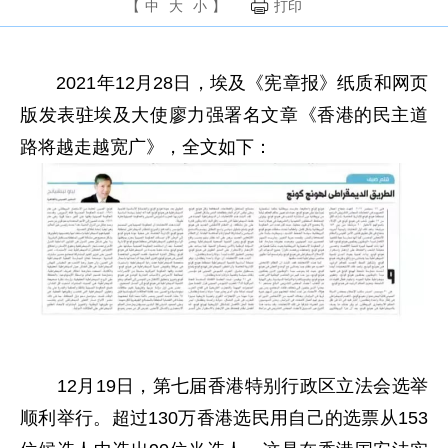
【
中
大
小
】
打印
2021年12月28日，埃及《宪章报》纸质和网页
版发表驻埃及大使廖力强署名文章《香港的民主道
路将越走越宽广》，全文如下：
12月19日，第七届香港特别行政区立法会选举
顺利举行。超过130万香港选民用自己的选票从153