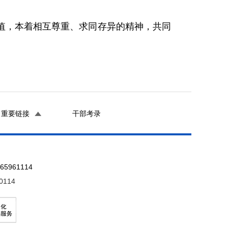
值，本着相互尊重、求同存异的精神，共同
重要链接
干部考录
961114
0114