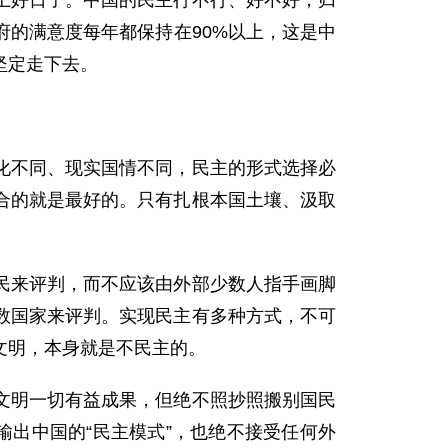
上好日子。中国的民主行不行、好不好，归
的满意度每年都保持在90%以上，这是中
坚定走下去。
化不同、现实国情不同，民主的形式选择必
合的就是最好的。只有扎根本国土壤、汲取
。
民来评判，而不应该由外部少数人指手画脚
数国家来评判。实现民主有多种方式，不可
文明，本身就是不民主的。
文明一切有益成果，但绝不照抄照搬别国民
输出中国的“民主模式”，也绝不接受任何外