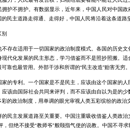
说服力，人民最有发言权，归根结底要看能不能让人民过
民拥护不拥护。有数据显示，近年来，中国人民对中国政府
国的民主道路走得通、走得好，中国人民将沿着这条道路
区别
也不存在适用于一切国家的政治制度模式。各国的历史文
身现代化发展的民主形态，学习借鉴而不是照抄照搬。适
可靠也最管用。外部干涉和所谓的“民主改造”贻害无穷
国家的专利。一个国家是不是民主，应该由这个国家的人
，应该由国际社会共同来评判，而不应该由自以为是的少
多彩的政治制度，用单调的眼光审视人类五彩缤纷的政治
样的民主发展道路至关重要。中国注重吸收借鉴人类政治
，但绝不接受“教师爷”般颐指气使的说教。中国不寻求