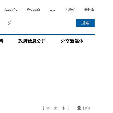
Español
Русский
عربي
无障碍
关怀版
料
政府信息公开
外交新媒体
【
中
大
小
】
打印