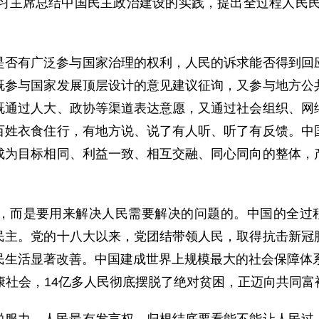
，习主席总结中国民主政治建设的实践，提出全过程人民
是否有广泛参与国家治理的权利，人民的诉求能否得到回
既参与国家发展顶层设计的意见建议征询，又参与地方公
既通过人大、政协等渠道表达意愿，又通过社会组织、网
百姓衣食住行，有地方说、说了有人听、听了有反馈。中
成为目标相同、利益一致、相互交融、同心同向的整体，
，而是要用来解决人民需要解决的问题的。中国的全过程
民主。党的十八大以来，党团结带领人民，取得抗击新冠
民生活显著改善。中国建成世界上规模最大的社会保障体系
康社会，14亿多人民彻底摆脱了绝对贫困，正迈向共同富