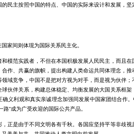
国的民主按照中国的特点、中国的实际来设计和发展，坚
在国家间则体现为国际关系民主化。
者和模范实践者，不但在本国积极发展人民民主，而且在
、合作、共赢的旗帜，提出构建人类命运共同体理念，推
等领域竞争，中国不是把对方视为对手，而是视为伙伴；
全球伙伴关系，构建总体稳定、均衡发展的大国关系框架
正确义利观和真实亲诚理念加强同发展中国家团结合作。中
一路”成为广受欢迎的国际公共产品。
彩，正是由于不同文明各有千秋。各国应坚持平等非歧视