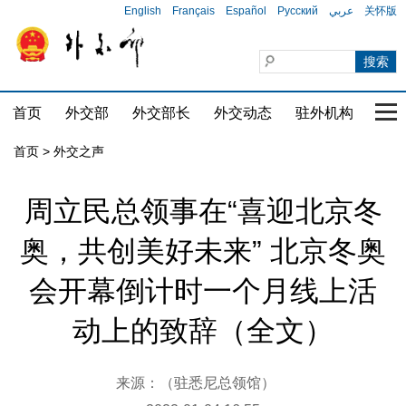
English
Français
Español
Русский
عربي
关怀版
首页
外交部
外交部长
外交动态
驻外机构
国家
首页
>
外交之声
周立民总领事在“喜迎北京冬
奥，共创美好未来” 北京冬奥
会开幕倒计时一个月线上活
动上的致辞（全文）
来源：（驻悉尼总领馆）