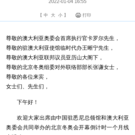
2022-01-04 16:55
【
中
大
小
】
打印
尊敬的澳大利亚奥委会首席执行官卡罗尔先生，
尊敬的驻澳大利亚使馆临时代办王晰宁先生，
尊敬的澳大利亚联邦议员亚历山大阁下，
尊敬的北京冬奥组委对外联络部部长张谦女士，
尊敬的各位来宾，
女士们、先生们，
下午好！
欢迎大家出席由中国驻悉尼总领馆和澳大利亚
奥委会共同举办的北京冬奥会开幕倒计时一个月线