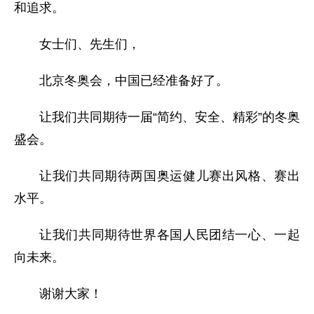
和追求。
女士们、先生们，
北京冬奥会，中国已经准备好了。
让我们共同期待一届“简约、安全、精彩”的冬奥
盛会。
让我们共同期待两国奥运健儿赛出风格、赛出
水平。
让我们共同期待世界各国人民团结一心、一起
向未来。
谢谢大家！