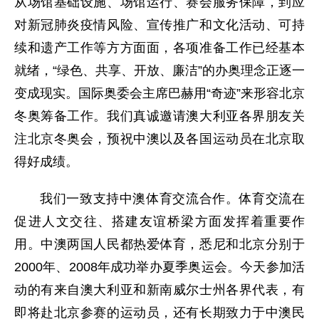
从场馆基础设施、场馆运行、赛会服务保障，到应
对新冠肺炎疫情风险、宣传推广和文化活动、可持
续和遗产工作等方方面面，各项准备工作已经基本
就绪，“绿色、共享、开放、廉洁”的办奥理念正逐一
变成现实。国际奥委会主席巴赫用“奇迹”来形容北京
冬奥筹备工作。我们真诚邀请澳大利亚各界朋友关
注北京冬奥会，预祝中澳以及各国运动员在北京取
得好成绩。
我们一致支持中澳体育交流合作。体育交流在
促进人文交往、搭建友谊桥梁方面发挥着重要作
用。中澳两国人民都热爱体育，悉尼和北京分别于
2000年、2008年成功举办夏季奥运会。今天参加活
动的有来自澳大利亚和新南威尔士州各界代表，有
即将赴北京参赛的运动员，还有长期致力于中澳民