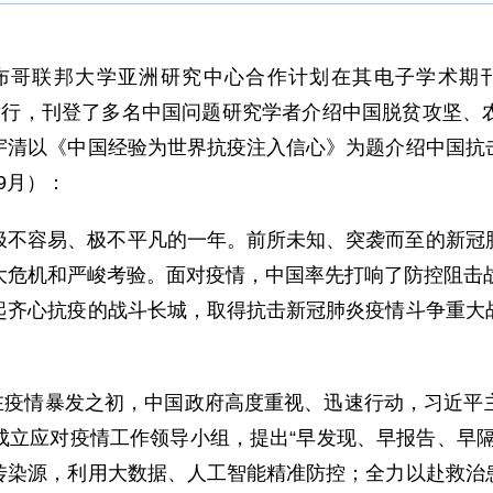
布哥联邦大学亚洲研究中心合作计划在其电子学术期
刊发行，刊登了多名中国问题研究学者介绍中国脱贫攻坚
宇清以《中国经验为世界抗疫注入信心》为题介绍中国抗
9月）：
是极不容易、极不平凡的一年。前所未知、突袭而至的新
大危机和严峻考验。面对疫情，中国率先打响了防控阻击战
起齐心抗疫的战斗长城，取得抗击新冠肺炎疫情斗争重大
在疫情暴发之初，中国政府高度重视、迅速行动，习近平
成立应对疫情工作领导小组，提出“早发现、早报告、早隔
传染源，利用大数据、人工智能精准防控；全力以赴救治