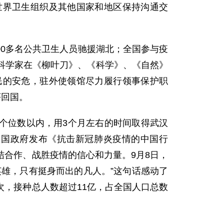
世界卫生组织及其他国家和地区保持沟通交
900多名公共卫生人员驰援湖北；全国参与疫
和科学家在《柳叶刀》、《科学》、《自然》
民的安危，驻外使领馆尽力履行领事保护职
序回国。
个位数以内，用3个月左右的时间取得武汉
中国政府发布《抗击新冠肺炎疫情的中国行
合作、战胜疫情的信心和力量。9月8日，
雄，只有挺身而出的凡人。”这句话感动了
剂次，接种总人数超过11亿，占全国人口总数