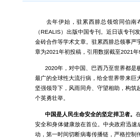
去年伊始，驻累西腓总领馆同伯南
（REALIS）出版中国专刊。近日该专
金砖合作等学术文章。驻累西腓总领事严
章为2021年初投稿，引用数据截至2021年
2020年，对中国、巴西乃至世界都
最广的全球性大流行病，给全世界带来巨
坚强领导下，风雨同舟、守望相助，构筑
个英勇壮举。
中国是人民生命安全的坚定捍卫者。
安全和身体健康放在首位。中央政府迅速
动，第一时间切断病毒传播链，严格控制