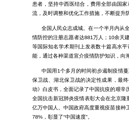
患者，坚持中西医结合，费用全部由国家
流，及时调整和优化工作措施，不断提升
全国人民众志成城。在一个半月内从全国
情防控的注册志愿者达881万人；10余
等国际知名学术期刊上发表数十篇高水平
能，通过各种渠道宣介疫情防护知识，向海
中国用1个多月的时间初步遏制疫情蔓
保卫战、湖北保卫战的决定性成果，最终
动》白皮书，全面记录了中国抗疫的艰辛
全国抗击新冠肺炎疫情表彰大会在北京隆
亿万中国人。中国政府高度重视疫苗接种工作
78%，彰显了“中国速度”。