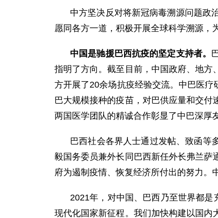
中方坚决反对将新冠病毒溯源问题政
愿同各方一道，积极开展全球科学溯源，
中国是驰援巴西抗疫的坚定支持者。
指明了方向。截至目前，中国政府、地方
方开展了20余场抗疫经验交流。中巴医疗
巴大规模接种的疫苗，对巴供应量和交付
两国医学团队的精诚合作彰显了中巴深厚
巴西社会各界人士通过发帖、致函等多
毅国务委员兼外长同巴西新任外长弗兰萨
府为遏制疫情、恢复经济所付出的努力。
2021年，对中国、巴西乃至世界都
现代化国家新征程。我们加快构建以国内