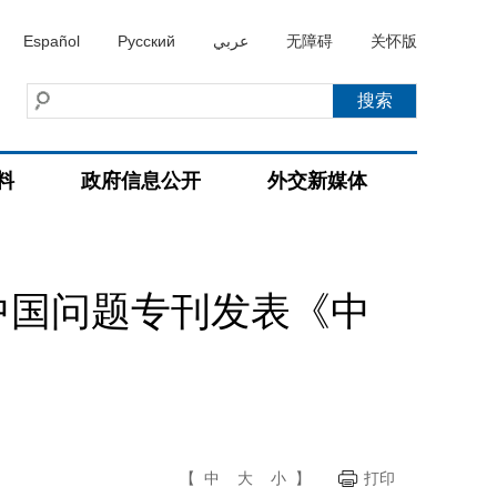
Español
Русский
عربي
无障碍
关怀版
料
政府信息公开
外交新媒体
中国问题专刊发表《中
》
【
中
大
小
】
打印