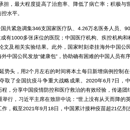
承担，最大程度提高了治愈率、降低了病亡率；积极与
防控水平。
共紧急调集346支国家医疗队、4.26万名医务人员、
天建成有1000多张床位的医院；中国医疗机构、疾控机构
论文及相关实验结果。此外，国家时刻牵挂海外中国公
外中国公民发放“健康包”，协助确有困难的中国人员有
延势头，用2个月左右的时间将本土每日新增病例控制在
夺取了全国抗疫斗争重大战略成果。2020年6月7日，
历程，分享中国疫情防控和医疗救治的有效经验，传递团结
重举行，习近平主席在致辞中说：“世上没有从天而降的英
，截至2021年9月18日，中国累计接种疫苗超21亿