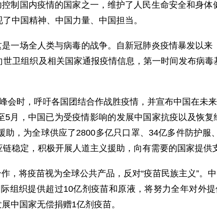
功控制国内疫情的国家之一，维护了人民生命安全和身体
现了中国精神、中国力量、中国担当。
这是一场全人类与病毒的战争。自新冠肺炎疫情暴发以来
向世卫组织及相关国家通报疫情信息，第一时间发布病毒
健康峰会时，呼吁各国团结合作战胜疫情，并宣布中国在未来
5月，中国已为受疫情影响的发展中国家抗疫以及恢复经
援助，为全球供应了2800多亿只口罩、34亿多件防护服
应链稳定，积极开展人道主义援助，向有需要的国家提供
作，将疫苗视为全球公共产品，反对“疫苗民族主义”。中
和国际组织提供超过10亿剂疫苗和原液，将努力全年对外
发展中国家无偿捐赠1亿剂疫苗。