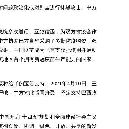
学问题政治化或对别国进行抹黑攻击。中方
总统多次通话、互致信函，为双方抗疫合作
中方协助巴方自华采购了多批防疫物资，双
极成果，中国疫苗成为巴首支获批使用并启动
美地区首个拥有新冠疫苗生产能力的国家，
给予的宝贵支持。2021年4月10日，王
严峻，中方对此感同身受，坚定支持巴西政
中国开启“十四五”规划和全面建设社会主义
贯彻创新、协调、绿色、开放、共享的新发