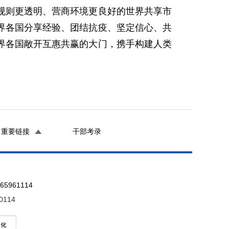
规则更透明、营商环境更良好的世界共享市
界各国分享经验、团结抗疫、坚定信心、共
界各国敞开互惠共赢的大门，携手构建人类
重要链接
干部考录
961114
0114