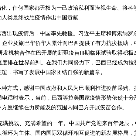
治化，任何国家都无权为一己政治私利而漠视生命、将科
为人类最终战胜疫情作出中国贡献。
巴西出现疫情后，中国率先驰援。习近平主席和博索纳罗
、企业及旅巴华侨华人累计向巴西提供了有力抗疫援助，
研发机构合作在巴开展的新冠疫苗III期临床试验取得积
速度排在世界前列。在我们共同努力下，巴西已经成为拉
友谊，书写了发展中国家团结自强的新篇章。
种方式，感谢中国政府和人民为巴顺利推进疫苗采购、接种
通电话时表示，当前，巴西等拉美国家疫情形势依然十分
中方愿继续在力所能及的范围内同巴方开展疫苗合作。
是充满挑战、充满希望的一年。中国共产党迎来百年诞辰，
大循环为主体、国内国际双循环相互促进的新发展格局，