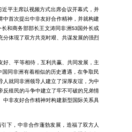
。习近平主席以视频方式出席会议开幕式，并
讲中首次提出中非友好合作精神，并就构建
外长和商务部部长王文涛同非洲53国外长或
充分体现了双方共克时艰、共谋发展的强烈
友好、平等相待，互利共赢、共同发展，主
中国同非洲有着相似的历史遭遇，在争取民
导人就同非洲领导人建立了深厚友谊，为中
帝反殖民的斗争中建立了牢不可破的兄弟情
。中非友好合作精神对构建新型国际关系具
指引下，中非合作蓬勃发展，造福了双方人