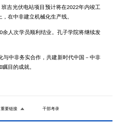
班吉光伏电站项目预计将在2022年内竣工
上，在中非建立机械化生产线。
30余人次学员顺利结业。孔子学院将继续发
深化与中非务实合作，共建新时代中国－中非
加瞩目的成就。
重要链接
干部考录