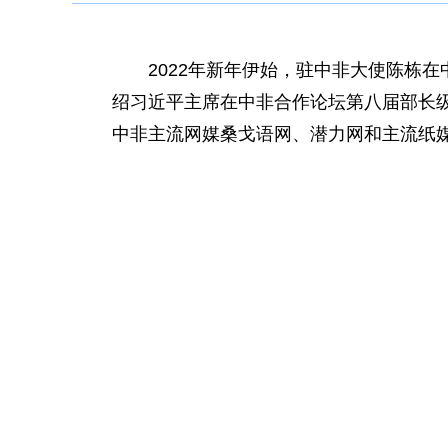
2022年新年伊始，驻中非大使陈栋
绍习近平主席在中非合作论坛第八届部长级
中非主流网媒桑戈语网、潜力网和主流纸