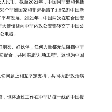
亿元人民币。截至2021年，中国同非盟和包括
3个非洲国家和非盟捐赠了1.8亿剂中国新
平与发展。2021年，中国两次在联合国安
中非大使馆还向中非内政公安部转交了中国公
办公电器。
好朋友、好伙伴，任何力量都无法阻挡中非
配合，共同实施“九项工程”。这也为中国
切问题上相互坚定支持，共同抗击“政治病
资，也将通过工作在中非抗疫一线的中国援