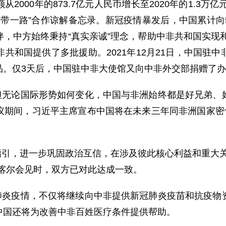
000年的873.7亿元人民币增长至2020年的1.3万
一带一路”合作谅解备忘录。新冠疫情暴发后，中国累计向5
，中方始终秉持“真实亲诚”理念，帮助中非共和国实现和
共和国提供了多批援助。2021年12月21日，中国驻
品。仅3天后，中国驻中非大使馆又向中非外交部捐赠了
但无论国际形势如何变化，中国与非洲始终都是好兄弟、
议期间，习近平主席宣布中国将在未来三年同非洲国家密切
引，进一步巩固政治互信，在涉及彼此核心利益和重大关
喀尔会见时，双方已对此达成一致。
肺炎疫情，不仅将继续向中非提供新冠肺炎疫苗和抗疫物
中国还将为改善中非百姓医疗条件提供帮助。