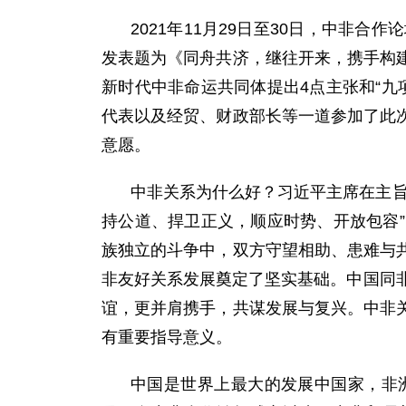
2021年11月29日至30日，中
发表题为《同舟共济，继往开来，携手构
新时代中非命运共同体提出4点主张和“九
代表以及经贸、财政部长等一道参加了此
意愿。
中非关系为什么好？习近平主席在主旨
持公道、捍卫正义，顺应时势、开放包容
族独立的斗争中，双方守望相助、患难与
非友好关系发展奠定了坚实基础。中国同
谊，更并肩携手，共谋发展与复兴。中非
有重要指导意义。
中国是世界上最大的发展中国家，非