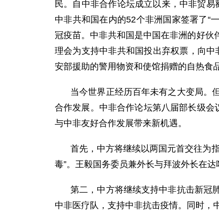
民。自中非合作论坛成立以来，中非贸易额从2
中非共和国在内的52个非洲国家签署了“
冠疫苗。中非共和国是中国在非洲的好伙伴
理会为支持中非共和国投出弃权票，向中非
安部援助的警用物资和使馆捐赠的自热食
当今世界正经历百年未有之大变局。
合作发展。中非合作论坛第八届部长级会
与中非友好合作发展带来新机遇。
首先，中方将继续以两国元首交往为指
毒”。王毅国务委员兼外长与拜波外长在达
第二，中方将继续支持中非抗击新冠
中非医疗队，支持中非抗击疫情。同时，