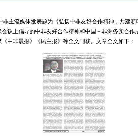
在中非主流媒体发表题为《弘扬中非友好合作精神，共建
会议上倡导的中非友好合作精神和中国－非洲务实合作成
媒《中非晨报》《民主报》等全文刊载。文章全文如下：