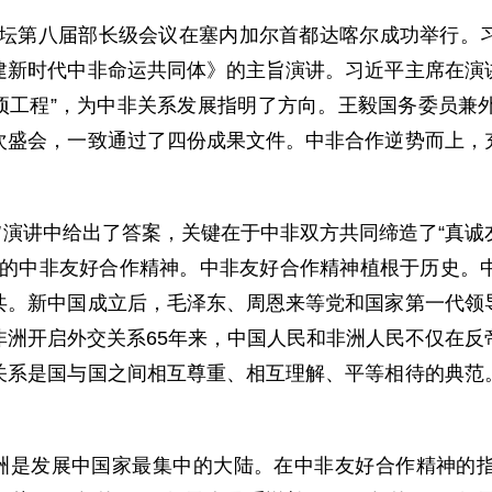
非合作论坛第八届部长级会议在塞内加尔首都达喀尔成功举行
建新时代中非命运共同体》的主旨演讲。习近平主席在演
项工程”，为中非关系发展指明了方向。王毅国务委员兼
次盛会，一致通过了四份成果文件。中非合作逆势而上，
演讲中给出了答案，关键在于中非双方共同缔造了“真诚
”的中非友好合作精神。中非友好合作精神植根于历史。
共。新中国成立后，毛泽东、周恩来等党和国家第一代领
非洲开启外交关系65年来，中国人民和非洲人民不仅在反
关系是国与国之间相互尊重、相互理解、平等相待的典范
洲是发展中国家最集中的大陆。在中非友好合作精神的