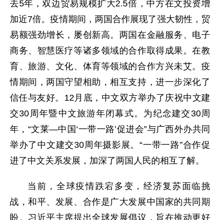
去5年，双边贸易规模扩大2.5倍，中方在文投资增
加近7倍。疫情期间，两国合作展现了强大韧性，贸
易额强劲增长，屡创新高。两国在金融服务、电子
商务、智慧医疗等诸多领域的合作取得成果。在教
育、旅游、文化、体育等领域的合作方兴未艾。疫
情期间，两国守望相助，相互支持，进一步深化了
信任与友好。12月底，中文双方举办了庆祝中文建
交30周年暨中文旅游年闭幕式。为纪念建交30周
年，“文莱—中国‘一带一路’促进会”与广西外办共同
举办了中文建交30周年摄影展。“一带一路”合作促
进了中文关系发展，加深了两国人民的相互了解。
当前，全球疫情跌宕多变，经济复苏面临挑
战，和平、发展、合作是广大发展中国家的共同期
盼。习近平主席提出全球发展倡议，旨在推动更好