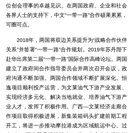
位创会理事的卓越见识。在两国政府、企业和社会
各界人士的支持下，中文“一带一路”合作硕果累累，
可圈可点。
2018年，两国将双边关系提升为“战略合作伙伴
关系”并签署“一带一路”合作规划。2019年苏丹陛下
赴华出席第二届“一带一路”国际合作高峰论坛。两国
建立了政府间合作指导委员会并两次召开会议，政
府沟通不断加强。两国合作领域不断扩展深化。恒
逸项目顺利投产运营，为文莱油气下游产业发展、
实现经济多元化、解决当地就业、培养油气下游产
业人才，发挥了积极作用。广西—文莱经济走廊合
作项目取得积极进展，新集装箱码头扩建前期工程
开工，将进一步推动摩拉港成为区域航运中心。过