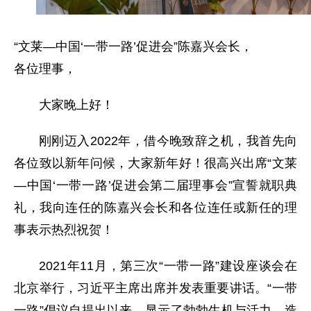
“文莱—中国‘一带一路’促进会”陈嘉兴会长，
各位理事，
大家晚上好！
刚刚迈入2022年，借今晚致辞之机，我首先向
各位致以新年问候，大家新年好！很高兴出席“文莱
—中国‘一带一路’促进会第二届理事会”宣誓就职典
礼，我向连任的陈嘉兴会长和各位连任或新任的理
事表示热烈祝贺！
2021年11月，第三次“一带一路”建设座谈会在
北京举行，习近平主席出席并发表重要讲话。“一带
一路”倡议自提出以来，显示了勃勃生机与活力，造