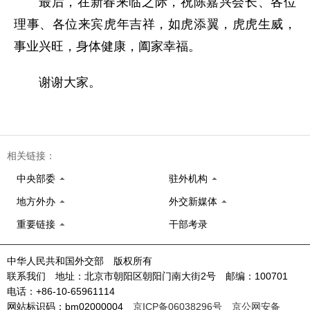
最后，在新春来临之际，祝陈嘉兴会长、各位
理事、各位来宾虎年吉祥，如虎添翼，虎虎生威，
事业兴旺，身体健康，阖家幸福。
谢谢大家。
相关链接：
中央部委
驻外机构
地方外办
外交新媒体
重要链接
干部考录
中华人民共和国外交部 版权所有
联系我们 地址：北京市朝阳区朝阳门南大街2号 邮编：100701
电话：+86-10-65961114
网站标识码：bm02000004
京ICP备06038296号
京公网安备