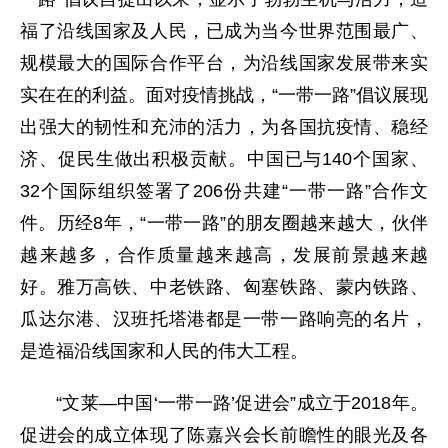
福了沿线国家及人民，已成为当今世界范围最广、
规模最大的国际合作平台，为沿线国家发展带来实
实在在的利益。面对疫情挑战，“一带一路”倡议展现
出强大的韧性和充沛的活力，为各国抗疫情、稳经
济、促民生做出积极贡献。中国已与140个国家、
32个国际组织签署了206份共建“一带一路”合作文
件。历经8年，“一带一路”的朋友圈越来越大，伙伴
越来越多，合作质量越来越高，发展前景越来越
好。雅万高铁、中老铁路、匈塞铁路、蒙内铁路、
瓜达尔港、汉班托塔港都是一带一路响亮的名片，
是造福沿线国家和人民的伟大工程。
“文莱—中国‘一带一路’促进会”成立于2018年。
促进会的成立体现了陈嘉兴会长前瞻性的眼光及各