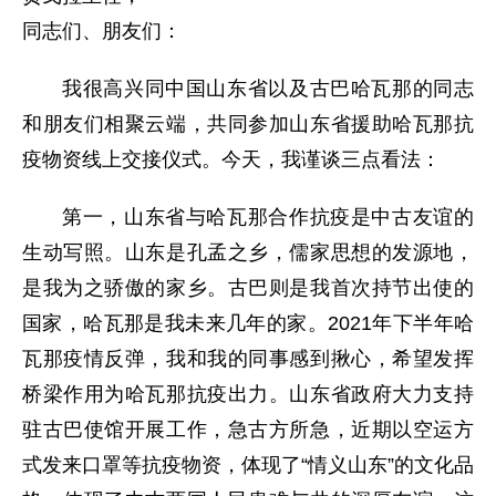
同志们、朋友们：
我很高兴同中国山东省以及古巴哈瓦那的同志
和朋友们相聚云端，共同参加山东省援助哈瓦那抗
疫物资线上交接仪式。今天，我谨谈三点看法：
第一，山东省与哈瓦那合作抗疫是中古友谊的
生动写照。山东是孔孟之乡，儒家思想的发源地，
是我为之骄傲的家乡。古巴则是我首次持节出使的
国家，哈瓦那是我未来几年的家。2021年下半年哈
瓦那疫情反弹，我和我的同事感到揪心，希望发挥
桥梁作用为哈瓦那抗疫出力。山东省政府大力支持
驻古巴使馆开展工作，急古方所急，近期以空运方
式发来口罩等抗疫物资，体现了“情义山东”的文化品