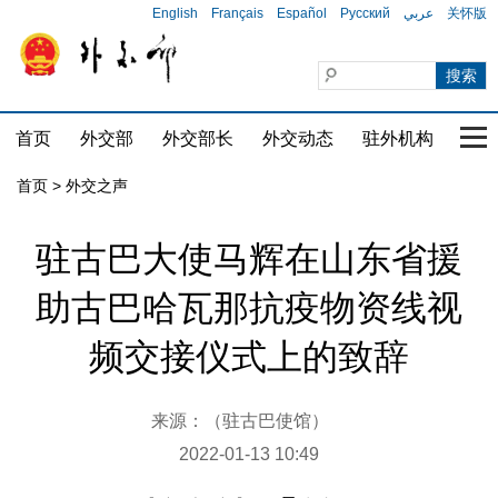
English
Français
Español
Русский
عربي
关怀版
首页
外交部
外交部长
外交动态
驻外机构
国家
首页
>
外交之声
驻古巴大使马辉在山东省援
助古巴哈瓦那抗疫物资线视
频交接仪式上的致辞
来源：（驻古巴使馆）
2022-01-13 10:49