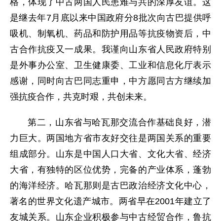
格，体现了中古两国人民患难与共的深厚友谊。这
是继去年7月底以来中国政府分8批次向古巴提供呼
吸机、制氧机、药品和防护用品等抗疫物资后，中
古合作抗疫又一成果。我谨向山东省人民政府特别
是外事办公室、卫生健康委、工业和信息化厅表示
感谢，同时向古巴同志重申，中方愿同古方继续加
强抗疫合作，共克时艰，共创未来。
第二，山东省与哈瓦那交流合作基础良好，潜
力巨大。两国地方省市友好交往是两国关系的重要
组成部分。山东是中国人口大省、文化大省、经济
大省，有独特的区位优势，完备的产业体系，蓬勃
的海洋经济。哈瓦那则是古巴政治经济文化中心，
著名的世界文化遗产城市。两省早在2001年建立了
友城关系。山东企业积极参与中古经贸合作，鲁抗