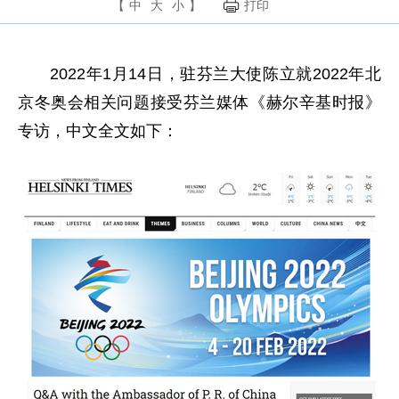
【
中
大
小
】
打印
2022年1月14日，驻芬兰大使陈立就2022年北
京冬奥会相关问题接受芬兰媒体《赫尔辛基时报》
专访，中文全文如下：