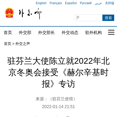
English
Français
Español
Русский
عربي
关怀版
首页
外交部
外交部长
外交动态
驻外机构
国家
首页
>
外交之声
驻芬兰大使陈立就2022年北
京冬奥会接受《赫尔辛基时
报》专访
来源：（驻芬兰使馆）
2022-01-14 21:51