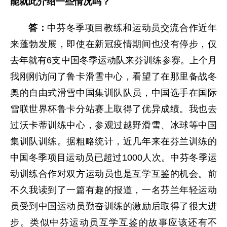
能就此介绍一些情况吗？
答：
中芬冬季项目教练和运动员交流合作近年
来蓬勃发展，即使在新冠疫情期间也没有停步，仅
去年就有6支中国冬季运动队来芬训练参赛。上个月
我刚刚访问了鲁卡滑雪中心，看望了在那里备战冬
奥的自由式滑雪中国集训队队员，中国选手在国际
雪联世界杯鲁卡分站赛上取得了优异成绩。我也去
过沃卡蒂训练中心，参观过越野滑雪、冰球等中国
集训队训练。据粗略统计，近几年来在芬兰训练的
中国冬季项目运动员已超过1000人次。中芬冬季运
动训练合作对双方运动员也是互学互鉴的机会。前
不久我读到了一篇有趣的报道，一名芬兰年轻运动
员受到中国运动员勤奋训练的激励后取得了很大进
步。类似中芬运动员互学互鉴的故事应该还有不