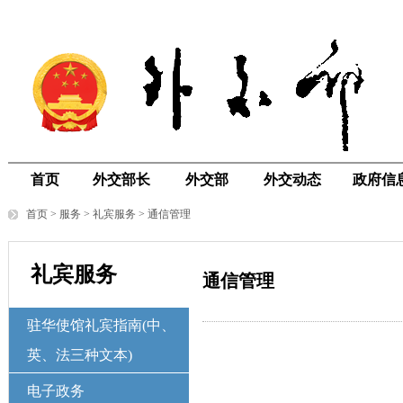
首页
外交部长
外交部
外交动态
政府信
首页
>
服务
>
礼宾服务
>
通信管理
礼宾服务
通信管理
驻华使馆礼宾指南(中、
英、法三种文本)
电子政务