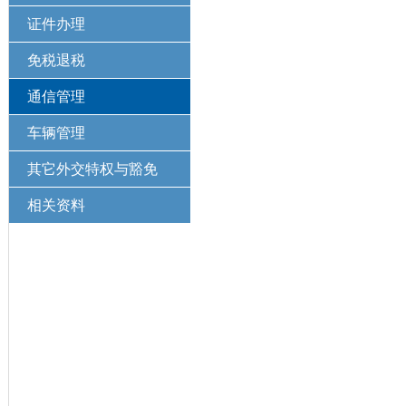
证件办理
免税退税
通信管理
车辆管理
其它外交特权与豁免
相关资料