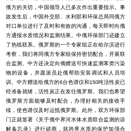
俄方的关切，中国领导人已多次作出重要指示。事
故发生后，中国外交部、水利部和环保总局同俄方
对口单位进行了及时和有效的沟通，每天即时向俄
方通报水质情况和监测结果。中俄环保部门还建立
了热线联系。俄罗斯的一个专家组正在哈尔滨进行
考察，我们将同俄方专家组保持密切配合，开展联
合监测。中方还决定向俄赠送可快速监测苯类污染
物的设备，并愿派员赴俄帮助安装调试和人员培
训。中方赠送给俄方的6台色谱仪和150吨活性炭已
经准备就绪，活性炭正在发往俄罗斯。我们也希望
俄罗斯方面能够及时配合，办理好相关的接收手
续，使色谱仪及时运抵俄罗斯。此外，双方环保部
门正就签署《关于俄中界河水体水质联合监测的谅
解备忘录》进行磋商，就跨界水质的保护加强合