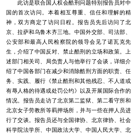
此访是联合国人权会酷刑问题特别报告员对中
国的首次访问。本着相互尊重、信任和理解的精
神，双方商定了访问日程。报告员先后访问了北
京、拉萨和乌鲁木齐三地。中国外交部、司法部、
公安部和最高人民检察院的领导会见了诺瓦克先
生，介绍了中国反对、禁止酷刑的立场和政策。上
述部门相关司、局负责人与他举行了会谈，详细介
绍了中国各部门在减少和消除酷刑方面的职责、任
务、实践、履行《禁止酷刑和其他残忍、不人道或
有辱人格的待遇或处罚公约》以及开展国际合作的
情况。报告员走访了北京第二监狱、第二看守所和
北京女子劳教所等羁押场所，并与一些在押人员进
行了交谈。报告员还与全国律协、北京律协、社会
科学院法学所、中国政法大学、中国人民大学、北