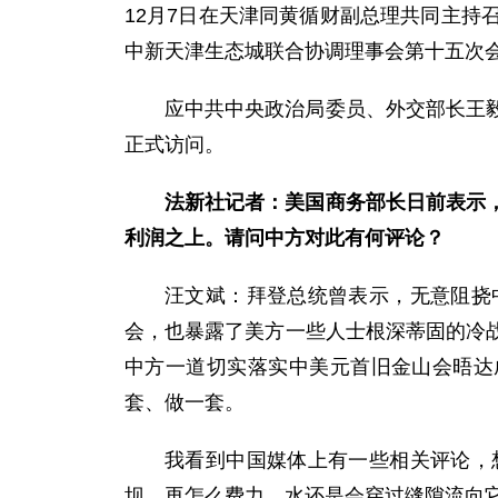
12月7日在天津同黄循财副总理共同主
中新天津生态城联合协调理事会第十五次
应中共中央政治局委员、外交部长王毅
正式访问。
法新社记者：美国商务部长日前表示
利润之上。请问中方对此有何评论？
汪文斌：拜登总统曾表示，无意阻挠
会，也暴露了美方一些人士根深蒂固的冷
中方一道切实落实中美元首旧金山会晤达
套、做一套。
我看到中国媒体上有一些相关评论，
坝，再怎么费力，水还是会穿过缝隙流向