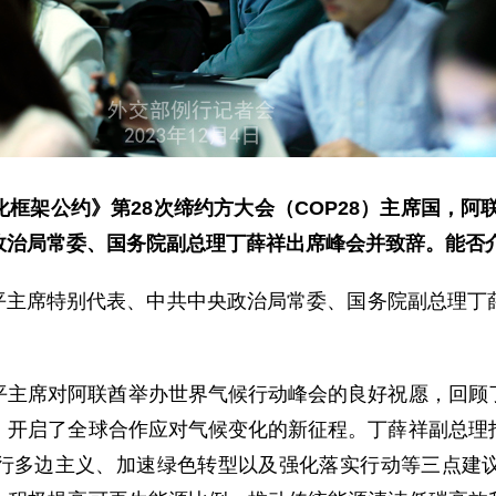
框架公约》第28次缔约方大会（COP28）主席国，阿联
政治局常委、国务院副总理丁薛祥出席峰会并致辞。能否
习近平主席特别代表、中共中央政治局常委、国务院副总理
平主席对阿联酋举办世界气候行动峰会的良好祝愿，回顾
，开启了全球合作应对气候变化的新征程。丁薛祥副总理
行多边主义、加速绿色转型以及强化落实行动等三点建