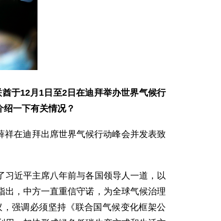
酋于12月1日至2日在迪拜举办世界气候行
介绍一下有关情况？
丁薛祥在迪拜出席世界气候行动峰会并发表致
了习近平主席八年前与各国领导人一道，以
指出，中方一直重信守诺，为全球气候治理
议，强调必须坚持《联合国气候变化框架公