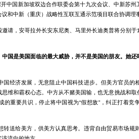
持召开中国新加坡双边合作联委会第十九次会议、中新苏州
会议和中新（重庆）战略性互联互通示范项目联合协调理
邀请，安哥拉外长安东尼奥、马里外长迪奥普将分别于12月
，中国是美国面临的最大威胁，并不是美国的朋友。她还
中国经济发展，无意阻止中国科技进步。但美方官员的
战思维和霸权心态。中方从不赌美国输，也无意挑战和取
成的重要共识，停止将中国视为“假想敌”，纠正打着竞
想转送给美方，供美方认真思考。违背自由贸易市场规
它该流向的地方。