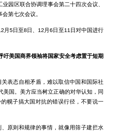
工业园区联合协调理事会第二十四次会议、
事会第七次会议。
5日至8日、12月6日至11日对中国进行
呼吁美国商界领袖将国家安全考虑置于短期
相关表态自相矛盾，难以取信中国和国际社
代美国。美方应当树立正确的对华认知，同
争的幌子搞大国对抗的错误行径，不要说一
则、原则和规律的事情，就像用筛子建拦水