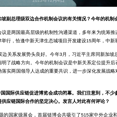
加坡副总理级双边合作机制会议的有关情况？今年的机制
会议是两国最高层级的机制性沟通渠道，多年来为统筹推
津举行，恰逢中新天津生态城项目开发建设15周年，中新
双边关系发展势头良好。今年3月，习近平主席同新加坡
指明了战略方向。今年的机制会议是中新关系定位提升后
位，推动落实两国领导人达成的重要共识，进一步深化发展战
届中国国际供应链促进博览会成功闭幕。我们注意到，不少
链供应链国际合作的坚定决心。发言人对此有何评论？
题的国家级展会，首届链博会共吸引了515家中外企业