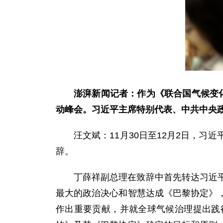
澎湃新闻记者：作为《联合国气候变化
动峰会。习近平主席特别代表、中共中央
汪文斌：11月30日至12月2日，
辞。
丁薛祥副总理在致辞中首先转达习近
最大的政治决心和智慧达成《巴黎协定》
作出重要贡献，并就全球气候治理提出践