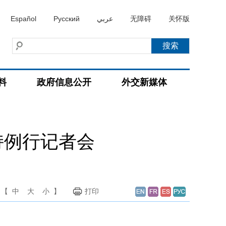
Español
Русский
عربي
无障碍
关怀版
料
政府信息公开
外交新媒体
持例行记者会
【
中
大
小
】
打印