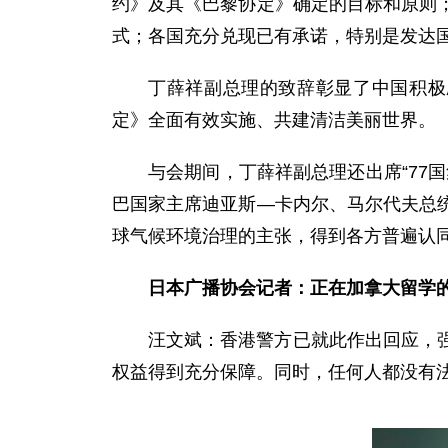
约》及其《巴黎协定》确定的目标和原则
式；各国充分兑现已有承诺，特别是发达
丁薛祥副总理的致辞彰显了中国积极
定》全面有效实施、共建清洁美丽世界。
与会期间，丁薛祥副总理还出席“77
巴国家主席迪亚斯—卡内尔、马尔代夫总
球气候环境治理的主张，得到各方普遍认
日本广播协会记者：正在加拿大留学的
汪文斌：香港警方已就此作出回应，
权益得到充分保障。同时，任何人都没有