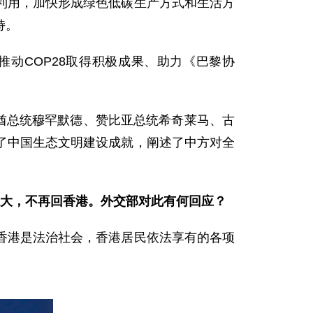
利用，加快形成绿色低碳生产方式和生活方
持。
动COP28取得积极成果、助力《巴黎协
联酋总统穆罕默德、赞比亚总统希奇莱马、古
了中国生态文明建设成就，阐述了中方对全
拿大，不再回香港。外交部对此有何回应？
香港是法治社会，香港居民依法享有的各项