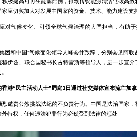
；积极提高可再生能源比例，推动传统能源清洁低碳高效
国家应切实加大对发展中国家的资金、技术、能力建设支
应对气候变化、引领全球气候治理的大国担当，有助于推
国集团和中国”气候变化领导人峰会并致辞，分别会见阿
统穆伊兹、联合国秘书长古特雷斯等领导人，进一步宣介
同。
香港“民主活动人士”周庭3日通过社交媒体宣布流亡加
强烈谴责公然挑战法纪的不负责行为。中国是法治国家，
法外特权，任何违法犯罪行为必然受到法律的惩处。