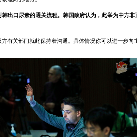
对韩出口尿素的通关流程。韩国政府认为，此举为中方非
双方有关部门就此保持着沟通。具体情况你可以进一步向