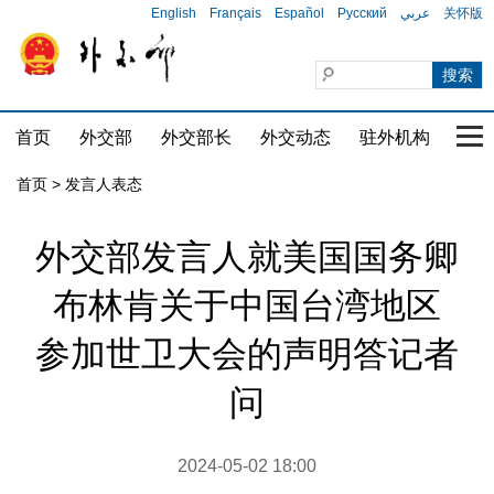
English
Français
Español
Русский
عربي
关怀版
首页
外交部
外交部长
外交动态
驻外机构
国家
首页
>
发言人表态
外交部发言人就美国国务卿
布林肯关于中国台湾地区
参加世卫大会的声明答记者
问
2024-05-02 18:00