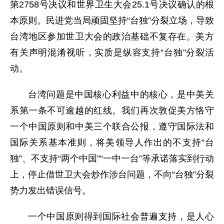
第2758号决议和世界卫生大会25.1号决议确认的根
本原则。民进党当局顽固坚持“台独”分裂立场，导致
台湾地区参加世卫大会的政治基础不复存在。美方
有关声明混淆视听，实质是纵容支持“台独”分裂活
动。
台湾问题是中国核心利益中的核心，是中美关
系第一条不可逾越的红线。我们再次敦促美方恪守
一个中国原则和中美三个联合公报，遵守国际法和
国际关系基本准则，将美领导人作出的不支持“台
独”、不支持“两个中国”“一中一台”等承诺落实到行动
上，停止借世卫大会炒作涉台问题，不向“台独”分裂
势力发出错误信号。
一个中国原则得到国际社会普遍支持，是人心