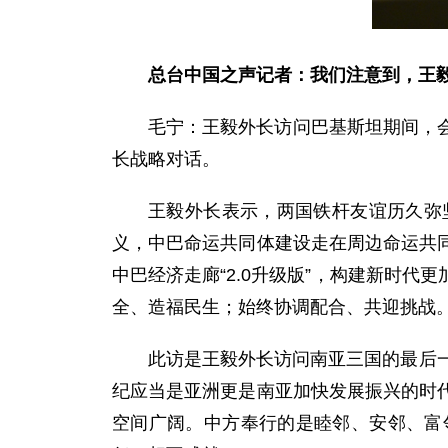
总台中国之声记者：我们注意到，王
毛宁：王毅外长访问巴基斯坦期间，
长战略对话。
王毅外长表示，两国铁杆友谊历久弥
义，中巴命运共同体建设走在周边命运共
中巴经济走廊“2.0升级版”，构建新时
全、造福民生；始终协调配合、共迎挑战
此访是王毅外长访问南亚三国的最后
纪应当是亚洲更是南亚加快发展振兴的时
空间广阔。中方奉行的是睦邻、安邻、富