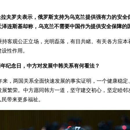
外长拉夫罗夫表示，俄罗斯支持为乌克兰提供强有力的安全
天泽连斯基却称，乌克兰不需要中国作为提供安全保障的
秉持客观公正立场，光明磊落，有目共睹。有关各方应本
建设性作用。
3周年纪念日，中方对发展中韩关系有何看法？
3年来，两国关系全面快速发展的事实证明，一个健康稳定
发展繁荣。中方愿同韩方一道，坚守建交初心，坚定睦邻
人民带来更多福祉。