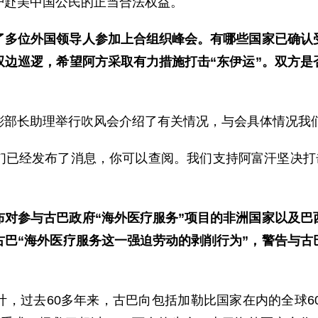
护赴美中国公民的正当合法权益。
了多位外国领导人参加上合组织峰会。有哪些国家已确认
双边巡逻，希望阿方采取有力措施打击“东伊运”。双方是
彬部长助理举行吹风会介绍了有关情况，与会具体情况我
们已经发布了消息，你可以查阅。我们支持阿富汗坚决打击
布对参与古巴政府“海外医疗服务”项目的非洲国家以及巴
巴“海外医疗服务这一强迫劳动的剥削行为”，警告与古
，过去60多年来，古巴向包括加勒比国家在内的全球6