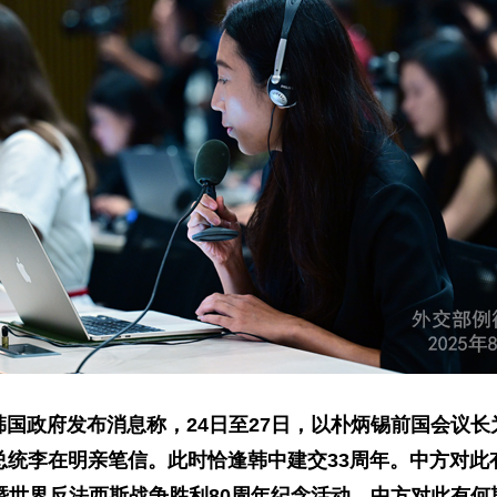
国政府发布消息称，24日至27日，以朴炳锡前国会议
总统李在明亲笔信。此时恰逢韩中建交33周年。中方对此
暨世界反法西斯战争胜利80周年纪念活动。中方对此有何