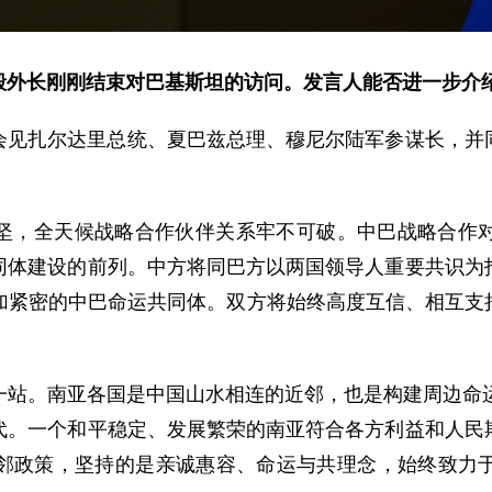
毅外长刚刚结束对巴基斯坦的访问。发言人能否进一步介
会见扎尔达里总统、夏巴兹总理、穆尼尔陆军参谋长，并
坚，全天候战略合作伙伴关系牢不可破。中巴战略合作
同体建设的前列。中方将同巴方以两国领导人重要共识为
代更加紧密的中巴命运共同体。双方将始终高度互信、相互
。
一站。南亚各国是中国山水相连的近邻，也是构建周边命运
代。一个和平稳定、发展繁荣的南亚符合各方利益和人民
邻政策，坚持的是亲诚惠容、命运与共理念，始终致力