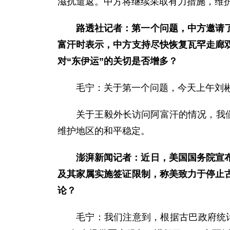
滋扰遣返。中方将继续采取有力措施，维
路透社记者：第一个问题，中方邀请
富汗时表示，中方支持尽快恢复瓦罕走廊
对“东伊运”的关切是否增多？
毛宁：关于第一个问题，今天上午刘
关于王毅外长访问阿富汗的情况，我
维护地区的和平稳定。
澎湃新闻记者：近日，美国国务院宣
及其家属实施签证限制，称美致力于停止古
论？
毛宁：我们注意到，根据古巴政府统计