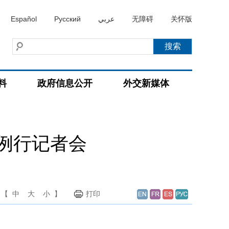
Español
Русский
عربي
无障碍
关怀版
料
政府信息公开
外交新媒体
持例行记者会
【
中
大
小
】
打印