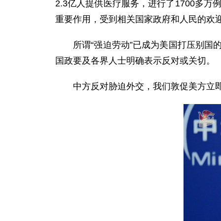
2.3亿人提供医疗服务，进行了1700多
重要作用，受到相关国家政府和人民的欢
所谓“强迫劳动”已成为美国打压别国
国政要及各界人士明确表示反对或关切。
中方反对胁迫外交，我们敦促美方立