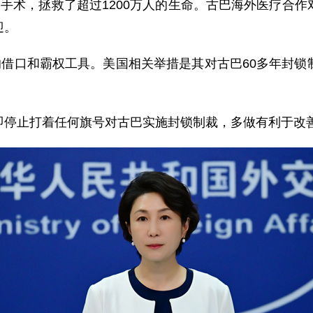
万例手术，拯救了超过1200万人的生命。古巴海外医疗
迎。
的借口和霸权工具。美国相关举措是其对古巴60多年封
即停止打着任何旗号对古巴实施封锁制裁，多做有利于改