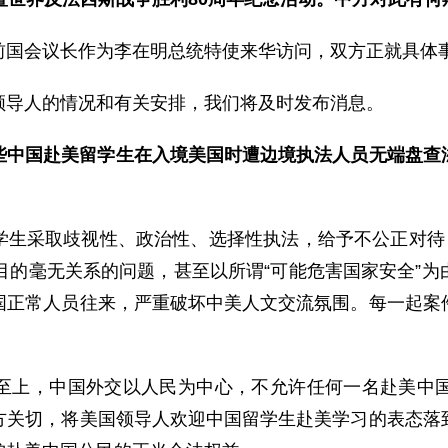
前国会议长作为李在明总统特使来华访问，双方正就具体
领导人的情况和有关安排，我们将及时发布消息。
些中国赴美留学生在入境美国时遭边境执法人员无端盘查
学生采取歧视性、政治性、选择性执法，给予不公正对待，
目的毫无关系的问题，甚至以所谓“可能危害国家安全”
国正常人员往来，严重破坏中美人文交流氛围。每一起案
。
至上，中国外交以人民为中心，不允许任何一名赴美中
方关切，将美国领导人欢迎中国留学生赴美学习的表态落