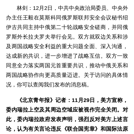
林剑：12月2日，中共中央政治局委员、中央外
办主任王毅在莫斯科同俄罗斯联邦安全会议秘书绍
伊古共同主持中俄第二十轮战略安全磋商，并同俄
罗斯外长拉夫罗夫举行会见。双方就双边关系和涉
及两国战略安全利益的重大问题全面、深入沟通，
达成新的共识，进一步增进了战略互信。双方一致
同意全力落实两国元首重要共识，推动中俄关系和
两国战略协作向更高质量迈进。关于访问的具体情
况，你可以查阅我们发布的消息稿。
《北京青年报》记者：11月29日，美方宣称，
委内瑞拉上空及其周边空域应被视作完全关闭。对
此，委内瑞拉政府发表声明，强烈反对美方上述言
论，认为有关言论违反《联合国宪章》和国际法原