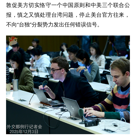
敦促美方切实恪守一个中国原则和中美三个联合公
报，慎之又慎处理台湾问题，停止美台官方往来，
不向“台独”分裂势力发出任何错误信号。