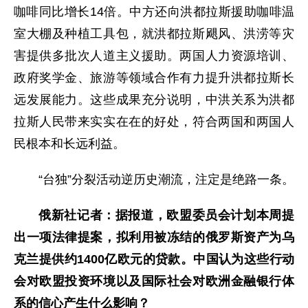
咖啡同比增长14倍。中方还向洪都拉斯援助咖啡温
室大棚及种植工具包，就洪都拉斯飓风、洪涝等灾
害提供多批次人道主义援助。两国人力资源培训、
政府奖学金、旅游等领域合作有力提升洪都拉斯长
远发展能力。这些成果充分说明，中洪关系为洪都
拉斯人民带来实实在在的好处，符合两国和两国人
民根本和长远利益。
“台独”分裂活动逆历史潮流，注定是绝路一条。
俄新社记者：据报道，欧盟委员会计划本周提
出一项法律提案，拟利用被冻结的俄罗斯资产为乌
克兰提供约1400亿欧元的贷款。中国认为这些行动
会对欧盟投资环境以及国际社会对欧洲金融银行体
系的信心产生什么影响？