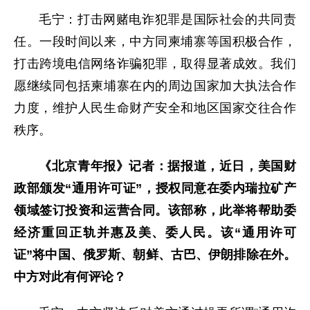
毛宁：打击网赌电诈犯罪是国际社会的共同责
任。一段时间以来，中方同柬埔寨等国积极合作，
打击跨境电信网络诈骗犯罪，取得显著成效。我们
愿继续同包括柬埔寨在内的周边国家加大执法合作
力度，维护人民生命财产安全和地区国家交往合作
秩序。
《北京青年报》记者：据报道，近日，美国财
政部颁发“通用许可证”，授权同意在委内瑞拉矿产
领域签订投资和运营合同。该部称，此举将帮助委
经济重回正轨并惠及美、委人民。该“通用许可
证”将中国、俄罗斯、朝鲜、古巴、伊朗排除在外。
中方对此有何评论？