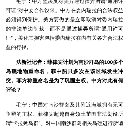
毛宁：中方坚决反对美方通过操弄所谓“通用许
可证”对中委合作设限。中方在委内瑞拉的合法权益
必须得到保护。美方要做的是立即取消对委内瑞拉
的非法单边制裁，而不是通过操弄所谓“通用许可
证”，美化其损害包括委内瑞拉在内有关各方合法权
益的行径。
法新社记者：菲律宾计划为南沙群岛的100多个
岛礁地物重命名，菲中船只多次在该区域发生冲
突。菲方称重命名是为了巩固主权。中方对此有何
评论？
毛宁：中国对南沙群岛及其附近海域拥有无可
争辩的主权。菲律宾超越自身领土范围非法划设所
谓“卡拉延岛群”、对中国南沙群岛相关岛礁进行所谓