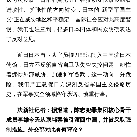
进攻性、扩张性的方向转变，日本的“新型军国主
义”正在威胁地区和平稳定。国际社会应对此高度警
惕。我们也注意到，很多日本团体和民众明确表达
了反对意见。
近日日本自卫队官员持刀非法闯入中国驻日本
使馆，日方不反躬自省自卫队失管失控问题，却忙
着煽炒外部威胁、加速扩军备武，这一动向十分危
险。我们严正敦促日方深刻反省军国主义侵略历
史，在军事安全领域恪守承诺、慎重行事。
法新社记者：据报道，陈志犯罪集团核心骨干
成员李雄今天从柬埔寨被引渡回中国，并被采取强
制措施。外交部对此有何评论？