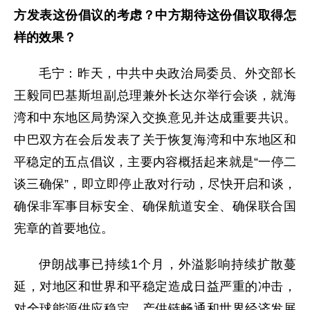
方发表这份倡议的考虑？中方期待这份倡议取得怎
样的效果？
毛宁：昨天，中共中央政治局委员、外交部长
王毅同巴基斯坦副总理兼外长达尔举行会谈，就海
湾和中东地区局势深入交换意见并达成重要共识。
中巴双方在会后发表了关于恢复海湾和中东地区和
平稳定的五点倡议，主要内容概括起来就是“一停二
谈三确保”，即立即停止敌对行动，尽快开启和谈，
确保非军事目标安全、确保航道安全、确保联合国
宪章的首要地位。
伊朗战事已持续1个月，外溢影响持续扩散蔓
延，对地区和世界和平稳定造成日益严重的冲击，
对全球能源供应稳定、产供链畅通和世界经济发展