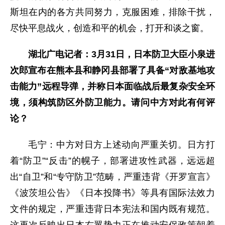
斯坦在内的各方共同努力，克服困难，排除干扰，
尽快平息战火，创造和平的机会，打开和谈之窗。
湖北广电记者：3月31日，日本防卫大臣小泉进
次郎宣布在熊本县和静冈县部署了具备“对敌基地攻
击能力”远程导弹，并称日本面临战后最复杂安全环
境，须构筑防区外防卫能力。请问中方对此有何评
论？
毛宁：中方对日方上述动向严重关切。日方打
着“防卫”“反击”的幌子，部署进攻性武器，远远超
出“自卫”和“专守防卫”范畴，严重违背《开罗宣言》
《波茨坦公告》《日本投降书》等具有国际法效力
文件的规定，严重违背日本宪法和国内既有规范。
这再次反映出日本右翼势力正在推动安保政策朝着