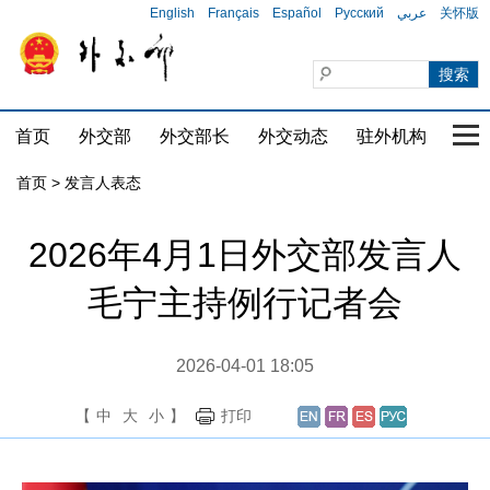
English
Français
Español
Русский
عربي
关怀版
首页
外交部
外交部长
外交动态
驻外机构
国家
首页
>
发言人表态
2026年4月1日外交部发言人
毛宁主持例行记者会
2026-04-01 18:05
【
中
大
小
】
打印