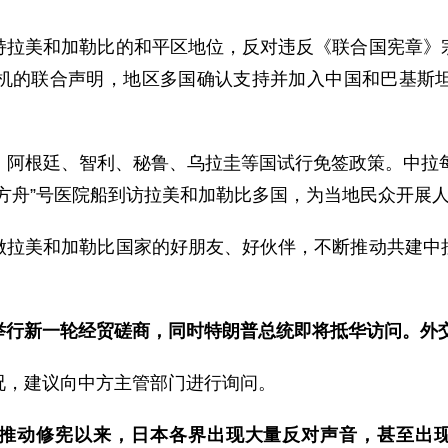
持拉美和加勒比的和平区地位，反对违反《联合国宪章》
机的联合声明，地区多国确认支持并加入中国和巴基斯
、阿根廷、智利、秘鲁、乌拉圭等国试行免签政策。中拉每
方舟”号医院船到访拉美和加勒比多国，为当地民众开展
做拉美和加勒比国家的好朋友、好伙伴，不断推动共建中
举行新一轮经贸磋商，同时特朗普总统即将抵华访问。外
况，建议向中方主管部门进行询问。
布推动修宪以来，日本各界出现大量反对声音，甚至出