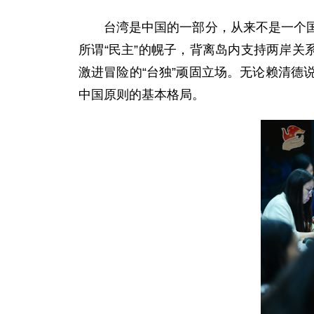
台湾是中国的一部分，从来不是一个
所谓“民主”的幌子，背离岛内支持两岸关
激进冒险的“台独”顽固立场。无论赖清
中国原则的基本格局。