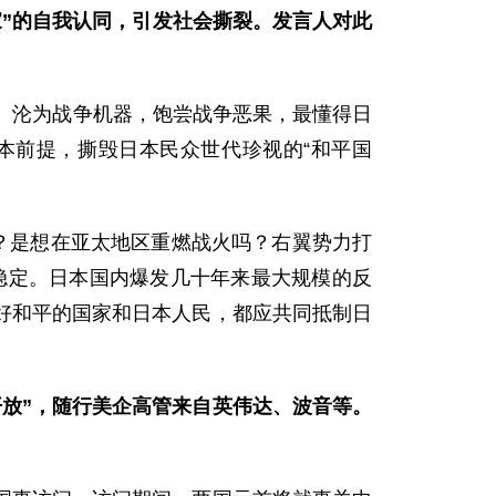
国家”的自我认同，引发社会撕裂。发言人对此
、沦为战争机器，饱尝战争恶果，最懂得日
本前提，撕毁日本民众世代珍视的“和平国
？是想在亚太地区重燃战火吗？右翼势力打
平稳定。日本国内爆发几十年来最大规模的反
好和平的国家和日本人民，都应共同抵制日
放”，随行美企高管来自英伟达、波音等。