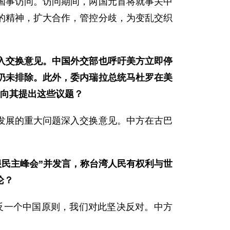
国事访问。访问期间，两国元首将就事关中
的精神，扩大合作，管控分歧，为变乱交织
入交换意见。中国外交部也呼吁美方立即停
仍未排除。此外，委内瑞拉总统马杜罗在美
间向其提出这些议题？
发展的重大问题深入交换意见。中方在古巴
根民主峰会”并发言，称台湾人民有权利与世
论？
违反一个中国原则，我们对此坚决反对。中方