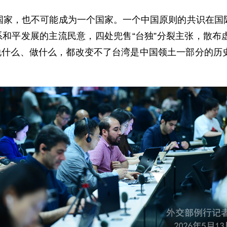
国家，也不可能成为一个国家。一个中国原则的共识在国
系和平发展的主流民意，四处兜售“台独”分裂主张，散
德说什么、做什么，都改变不了台湾是中国领土一部分的历