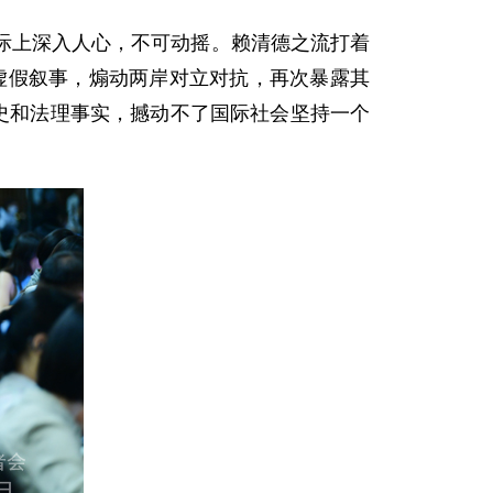
际上深入人心，不可动摇。赖清德之流打着
布虚假叙事，煽动两岸对立对抗，再次暴露其
史和法理事实，撼动不了国际社会坚持一个