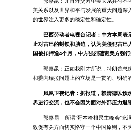
郭嘉昆：元首外交对中美关系具有不
美关系以及世界和平与发展的重大问题深
的世界注入更多的稳定性和确定性。
巴西劳动者电视台记者：中方本周表
止对古巴的封锁和胁迫，认为美侵犯古巴
国被扣押逾4个月，中方强烈谴责美方强
郭嘉昆：正如我刚才所说，特朗普总
和委内瑞拉问题上的立场是一贯的、明确
凤凰卫视记者：据报道，赖清德以预录
界进行交流，也不会因为面对外部压力退缩
郭嘉昆：所谓“哥本哈根民主峰会”充
敦促有关方面切实恪守一个中国原则，不为