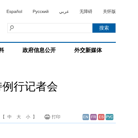
Español
Русский
عربي
无障碍
关怀版
料
政府信息公开
外交新媒体
持例行记者会
【
中
大
小
】
打印