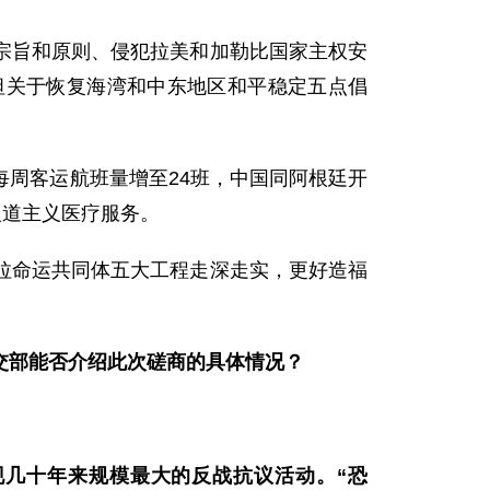
宗旨和原则、侵犯拉美和加勒比国家主权安
坦关于恢复海湾和中东地区和平稳定五点倡
周客运航班量增至24班，中国同阿根廷开
人道主义医疗服务。
拉命运共同体五大工程走深走实，更好造福
交部能否介绍此次磋商的具体情况？
现几十年来规模最大的反战抗议活动。“恐