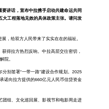
重要讲话，宣布中拉携手启动共建命运共同
五大工程落地见效的具体政策主张。请问发
进展，给双方人民带来了实实在在的福祉。
，获得拉方热烈反响。中拉高层交往密切，
调解院。
别签署“一带一路”建设合作规划。2025
承诺向拉方提供的660亿元人民币信贷资金
艺团组、文化巡回展、影视节和电影周走进