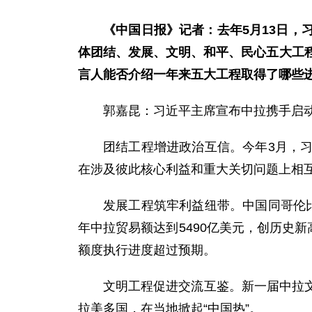
《中国日报》记者：去年5月13日
体团结、发展、文明、和平、民心五大工
言人能否介绍一年来五大工程取得了哪些
郭嘉昆：习近平主席宣布中拉携手启
团结工程增进政治互信。今年3月，
在涉及彼此核心利益和重大关切问题上相
发展工程筑牢利益纽带。中国同哥伦比
年中拉贸易额达到5490亿美元，创历史
额度执行进度超过预期。
文明工程促进交流互鉴。新一届中拉
拉美多国，在当地掀起“中国热”。