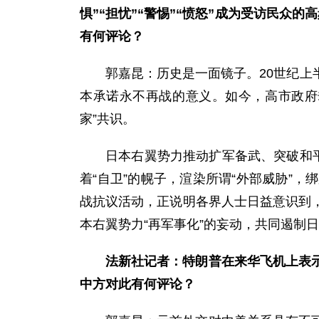
惧”“担忧”“警惕”“愤怒”成为受访民众
有何评论？
郭嘉昆：历史是一面镜子。20世纪
本承诺永不再战的意义。如今，高市政府
家”共识。
日本右翼势力推动扩军备武、突破和
着“自卫”的幌子，渲染所谓“外部威胁”
战抗议活动，正说明各界人士日益意识到
本右翼势力“再军事化”的妄动，共同遏制日
法新社记者：特朗普在来华飞机上表
中方对此有何评论？