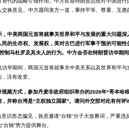
可替代的战略引领作用。中方欢迎特朗普总统对中国进行
入交换意见。中方愿同美方一道，秉持平等、尊重、互惠
示，中美两国元首将就事关世界和平与发展的重大问题深
人民的生存权、发展权，美对古巴进行军事干预的可能性
行控制马杜罗及其夫人的行为。中方会否在特朗普访华期
统访华期间，两国元首将就事关中美关系以及世界和平与
的，没有改变。
视频方式，参加丹麦非政府组织举办的2026年“哥本哈
，并称台湾是“主权独立国家”。请问外交部对此有何评
满意识形态偏见，执意邀请“台独”分子大放厥词，严重
“台独”势力提供舞台。