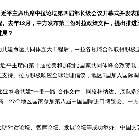
，习近平主席出席中拉论坛第四届部长级会议开幕式并发表
程。去年12月，中方发布第三份对拉政策文件，提出推进
进展？
动共建命运共同体五大工程后，中拉各领域合作取得积极
习近平主席向第十届拉美和加勒比国家共同体峰会致贺电
互支持。拉方积极响应全球治理倡议，地区5国加入国际
亚签署共建“一带一路”合作文件，同格林纳达、厄瓜多尔分
新高。27个地区国家参加第八届中国国际进口博览会。中方
文明对话论坛、智库论坛、发展论坛等成功举办。中国文