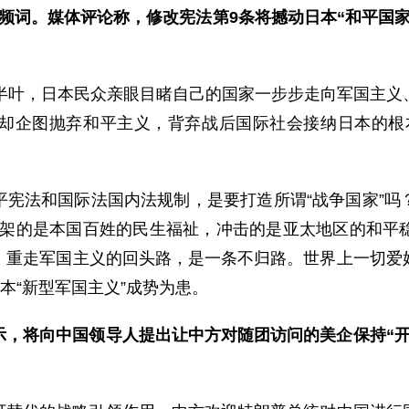
的高频词。媒体评论称，修改宪法第9条将撼动日本“和平
上半叶，日本民众亲眼目睹自己的国家一步步走向军国主义
却企图抛弃和平主义，背弃战后国际社会接纳日本的根
平宪法和国际法国内法规制，是要打造所谓“战争国家”吗
，绑架的是本国百姓的民生福祉，冲击的是亚太地区的和
，重走军国主义的回头路，是一条不归路。世界上一切爱
本“新型军国主义”成势为患。
示，将向中国领导人提出让中方对随团访问的美企保持“开