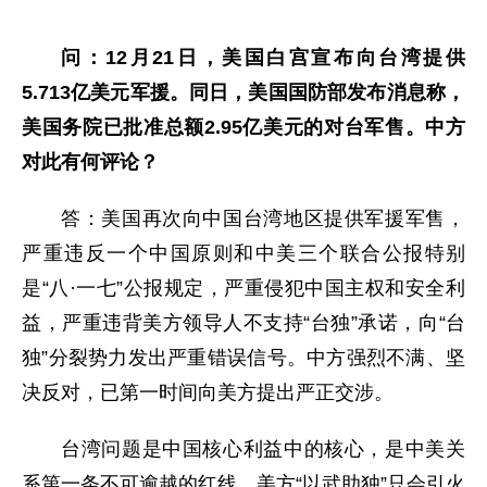
问：12月21日，美国白宫宣布向台湾提供
5.713亿美元军援。同日，美国国防部发布消息称，
美国务院已批准总额2.95亿美元的对台军售。中方
对此有何评论？
答：美国再次向中国台湾地区提供军援军售，
严重违反一个中国原则和中美三个联合公报特别
是“八
·一七”公报规定，严重侵犯中国主权和安全利
益，严重违背美方领导人不支持
“台独”
承诺，向
“台
独”
分裂势力发出严重错误信号。中方强烈不满、坚
决反对，已第一时间向美方提出严正交涉。
台湾问题是中国核心利益中的核心，是中美关
系第一条不可逾越的红线。美方“以武助独”只会引火