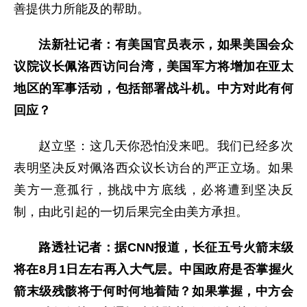
善提供力所能及的帮助。
法新社记者：有美国官员表示，如果美国会众
议院议长佩洛西访问台湾，美国军方将增加在亚太
地区的军事活动，包括部署战斗机。中方对此有何
回应？
赵立坚：这几天你恐怕没来吧。我们已经多次
表明坚决反对佩洛西众议长访台的严正立场。如果
美方一意孤行，挑战中方底线，必将遭到坚决反
制，由此引起的一切后果完全由美方承担。
路透社记者：据CNN报道，长征五号火箭末级
将在8月1日左右再入大气层。中国政府是否掌握火
箭末级残骸将于何时何地着陆？如果掌握，中方会