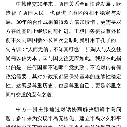
中韩建交30年来，两国关系全面快速发展，既
造福了两国人民，也促进了地区的和平稳定与发
展。30年的合作成果值得双方倍加珍惜，更需要双
方在此基础上继续向前推进。王毅国务委员兼外长
前不久同韩国新外长首次会晤时就引用了孔子的一
句古训：“人而无信，不知其可也”，强调人与人交往
尚需以信为本，国与国交往更应如此。我想在此指
出的是，任何国家不论哪个党执政，不论对内有何
政治需要，其对外政策都应保持基本的连续性稳定
性。这既是尊重历史，也是尊重自己，更是邻里之
间打交道的应有之道。
中方一贯主张通过对话协商解决朝鲜半岛问
题，多年来为实现半岛无核化、建立半岛永久和平