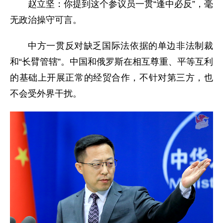
赵立坚：你提到这个参议员一贯“逢中必反”，毫
无政治操守可言。
中方一贯反对缺乏国际法依据的单边非法制裁
和“长臂管辖”。中国和俄罗斯在相互尊重、平等互利
的基础上开展正常的经贸合作，不针对第三方，也
不会受外界干扰。