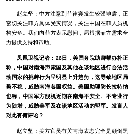
赵立坚：中方注意到菲律宾发生较强地震，正
密切关注菲方具体受灾情况，关注中国在菲人员机
构安危。我们向菲方表示慰问，愿根据菲方需求全
力提供支持和帮助。
凤凰卫视记者：26日，美国务院助卿帮办朴正
称，中国对南海声索国及其他在该地区进行合法活
动国家的挑衅行为呈明显上升趋势，这导致地区局
势不稳，威胁南海各国权益。美国助理防长拉特纳
也称，中国军方舰机近期在南海不安全、不专业行
为陡增，威胁美军及在该地区活动的盟军。发言人
对此有何评论？
赵立坚：美方官员有关南海表态完全是颠倒黑