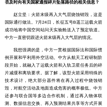
否及时向有关国家通报碎片坠落路径的相关信息？
赵立坚：火箭末级再入大气层烧蚀销毁，这是
国际通行做法。7月24日，长征五号B遥三运载火箭
成功地将中国空间站问天实验舱送入了预定轨道。
中方一直密切跟进火箭末级再入大气层的情况。
我想强调的是，中方一贯根据国际法和国际惯
例开展和平利用外空活动。中方从航天工程研制阶
段开始，就融入了运载火箭和入轨卫星任务后的碎
片减缓和离轨要求。据了解，该型火箭采用特殊的
技术设计，绝大部分器件将在再入过程中烧蚀销
毁，对航空活动及地面造成危害的概率极低。中方
还参与联合国等多边合作机制，通过再入物体联
测、数据信息交换、再入预测结果共享等方式开展