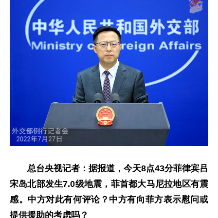
总台央视记者：据报道，今天8点43分菲律宾吕
宋岛北部发生7.0级地震，菲首都大马尼拉地区有震
感。中方对此有何评论？中方有向菲方表示慰问或
提供援助的考虑吗？