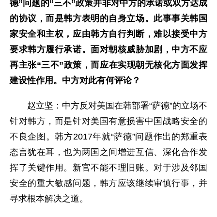
德”问题的“三不”政策并非对中方的承诺或双方达成
的协议，而是韩方表明的自身立场。此事事关韩国
家安全和主权，应由韩方自行判断，难以接受中方
要求韩方履行承诺。面对朝核威胁加剧，中方不应
再主张“三不”政策，而应在实现朝无核化方面发挥
建设性作用。中方对此有何评论？
赵立坚：中方反对美国在韩部署“萨德”的立场不
针对韩方，而是针对美国有意损害中国战略安全的
不良企图。韩方2017年就“萨德”问题作出的郑重表
态言犹在耳，也为两国之间增进互信、深化合作发
挥了关键作用。新官不能不理旧账。对于涉及邻国
安全的重大敏感问题，韩方应该继续审慎行事，并
寻求根本解决之道。