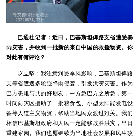
巴通社记者：近日，巴基斯坦俾路支省遭受暴
雨灾害，并收到一批新的来自中国的救援物资。你
对此有何评论？
赵立坚：我注意到受季风影响，巴基斯坦俾路
支等省遭遇多轮强降雨侵袭，引发洪涝灾害。作为
巴方患难与共的好朋友，中方急巴方之所急，第一
时间向灾区援助了一批粮食包、小型太阳能发电设
备等人道主义物资，帮助当地民众渡过难关。我们
相信巴基斯坦政府和人民一定能够战胜洪灾，早日
重建家园。我们也愿继续为当地社会发展和民生改