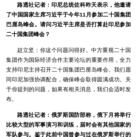
路透社记者：印尼总统佐科昨天表示，他邀请
了中国国家主席习近平于今年11月参加二十国集团
巴厘岛峰会。请问习近平主席是否打算赴印尼参加
二十国集团峰会？
赵立坚：你这个问题问得好。中方重视二十国
集团作为国际经济合作主要论坛的重要作用，全力
支持印尼主持召开二十国集团巴厘岛峰会。我们愿
同印尼加强协调配合，确保峰会取得圆满成功。关
于你提到的问题，如果有相关消息，我们会适时发
布。
路透社记者：俄罗斯国防部称，俄下月将举行
比较大型的军事演习和训练，届时会有其他国家的
军队参与。鉴于此前中国曾参与过在俄罗斯举行的