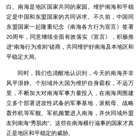
白。南海是地区国家共同的家园。维护南海和平稳
定是中国和东盟国家的共同诉求。不久前，中国同
东盟国家一起隆重纪念《南海各方行为宣言》签署
20周年，同意继续全面有效落实《宣言》，积极推
进“南海行为准则”磋商，共同维护好南海及本地区和
平稳定大局。
同时，我们也清醒地认识到，今天的南海并非
风平浪静。个别域外大国为维护自身霸权，不远万
里，不断加大对南海军事力量投入，在南海周围建
立多个部署进攻性武备的军事基地，派航母、战略
轰炸机等军舰、军机频繁进入南海，并伙同域外盟
友到南海“秀肌肉”。这些在南海横行滋事的国家才真
正是地区和平稳定的威胁。