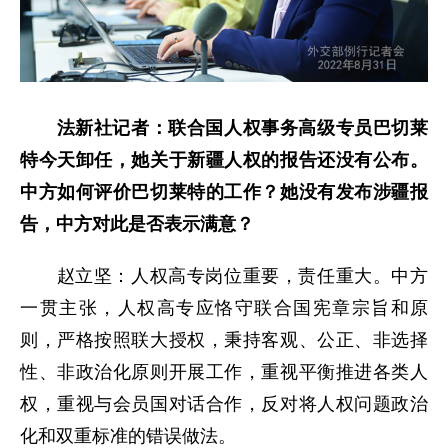
法新社记者：联合国人权事务高级专员巴切莱
特今天卸任，她关于新疆人权的报告还没有公布。
中方如何评价巴切莱特的工作？她没有发布涉疆报
告，中方对此是否表示满意？
赵立坚：人权高专岗位重要，责任重大。中方
一贯主张，人权高专应恪守联合国宪章宗旨和原
则，严格按照联大授权，秉持客观、公正、非选择
性、非政治化原则开展工作，重视平衡推进各类人
权，重视与会员国对话合作，反对将人权问题政治
化和双重标准的错误做法。