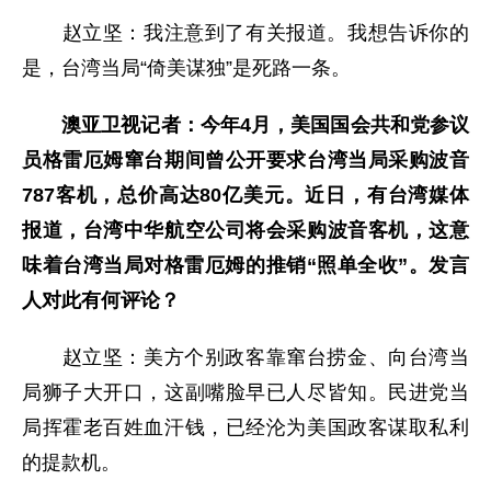
赵立坚：我注意到了有关报道。我想告诉你的
是，台湾当局“倚美谋独”是死路一条。
澳亚卫视记者：今年4月，美国国会共和党参议
员格雷厄姆窜台期间曾公开要求台湾当局采购波音
787客机，总价高达80亿美元。近日，有台湾媒体
报道，台湾中华航空公司将会采购波音客机，这意
味着台湾当局对格雷厄姆的推销“照单全收”。发言
人对此有何评论？
赵立坚：美方个别政客靠窜台捞金、向台湾当
局狮子大开口，这副嘴脸早已人尽皆知。民进党当
局挥霍老百姓血汗钱，已经沦为美国政客谋取私利
的提款机。