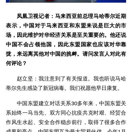
凤凰卫视记者：马来西亚前总理马哈蒂尔近期
表示，中国对于马来西亚和东盟来说是巨大的市
场，因此维护对华经济关系是至关重要的。他还说
中国不会占领他国，因此东盟国家也应该对华靠
拢，来远离其他对中国的挑衅。请问发言人对此有
何评论？
赵立坚：我注意到了有关报道。我也听说马哈
蒂尔先生感染了新冠病毒。我们祝愿他早日康复。
中国东盟建立对话关系30多年来，中国东盟关
系始终一马当先、双方同心抗疫共克时艰、经贸合
作风生水起、安全合作稳步前行，取得了很多合作
成果和亮点。中国东盟互为最大贸易伙伴，今年1月