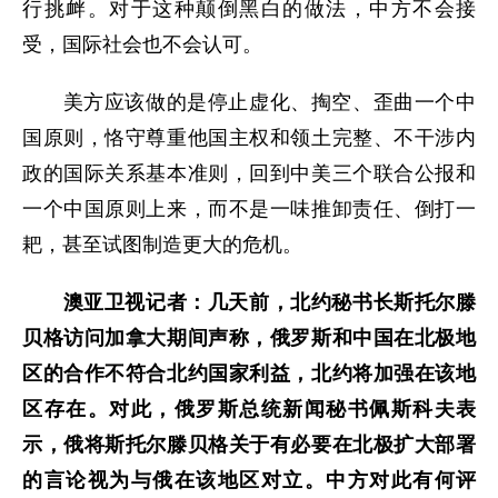
行挑衅。对于这种颠倒黑白的做法，中方不会接
受，国际社会也不会认可。
美方应该做的是停止虚化、掏空、歪曲一个中
国原则，恪守尊重他国主权和领土完整、不干涉内
政的国际关系基本准则，回到中美三个联合公报和
一个中国原则上来，而不是一味推卸责任、倒打一
耙，甚至试图制造更大的危机。
澳亚卫视记者：几天前，北约秘书长斯托尔滕
贝格访问加拿大期间声称，俄罗斯和中国在北极地
区的合作不符合北约国家利益，北约将加强在该地
区存在。对此，俄罗斯总统新闻秘书佩斯科夫表
示，俄将斯托尔滕贝格关于有必要在北极扩大部署
的言论视为与俄在该地区对立。中方对此有何评