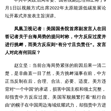
中共中央政治局常委、国务院副总理韩正将于9
月1日以视频方式出席2022年太原能源低碳发展论
坛开幕式并发表主旨演讲。
凤凰卫视记者：美国国务院首席副发言人在回
答记者关于台海局势的提问时称，中方反应过度并
进行挑衅，而美方反应则“有分寸且负责任”。发言
人对此有何回应？
赵立坚：当前台海局势紧张的前因后果一清二
楚，是非曲直一目了然，美方挑衅滋事在前，中方
正当反制在后，合理、合法、必要、适度。美方违
背对“一个中国”的承诺，损害中国主权和领土完整，
却指责中方反应过度。美国军舰频繁打着“航行自
由”的幌子在中国周边海域炫耀武力，却指责中方进