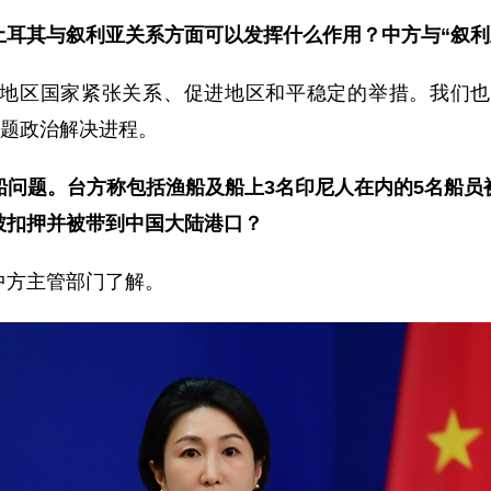
土耳其与叙利亚关系方面可以发挥什么作用？中方与“叙利
地区国家紧张关系、促进地区和平稳定的举措。我们也
问题政治解决进程。
船问题。台方称包括渔船及船上3名印尼人在内的5名船员
被扣押并被带到中国大陆港口？
中方主管部门了解。