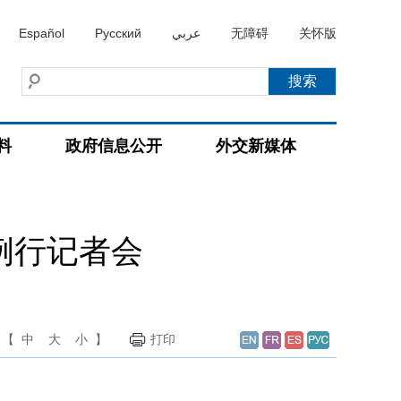
Español
Русский
عربي
无障碍
关怀版
料
政府信息公开
外交新媒体
例行记者会
【
中
大
小
】
打印