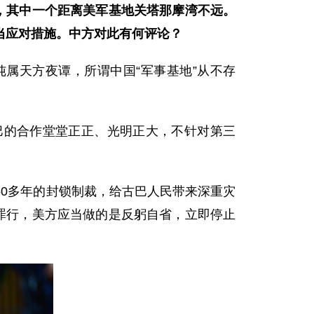
，其中一个距离美军基地关塔那摩湾不远。
当应对措施。中方对此有何评论？
属天方夜谭，所谓中国“军事基地”从不存
巴的合作堂堂正正、光明正大，不针对第三
0多年的封锁制裁，给古巴人民带来深重灾
罪行，美方应当做的是反躬自省，立即停止