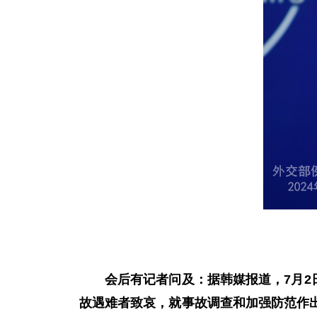
会后有记者问及：据韩媒报道，7月2
故遇难者致哀，就事故调查和加强防范作