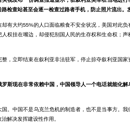
台央视发布一份调查报道显示，驻叙利亚美军在当地进行
沿路检查站甚至会逐一检查过路者手机，防止照片流出。
在却有大约55%的人口面临粮食不安全状况，美国对此负
把人权挂在嘴边，却侵犯别国人民的生存权和生命权；声
完整，立即结束在叙利亚非法驻军，停止掠夺叙利亚国家
俄罗斯现在非常依赖中国，
中国领导人
一个电话就能化解
大国。中国不是乌克兰危机的制造者，也不是当事方。我
政治解决发挥建设性作用。