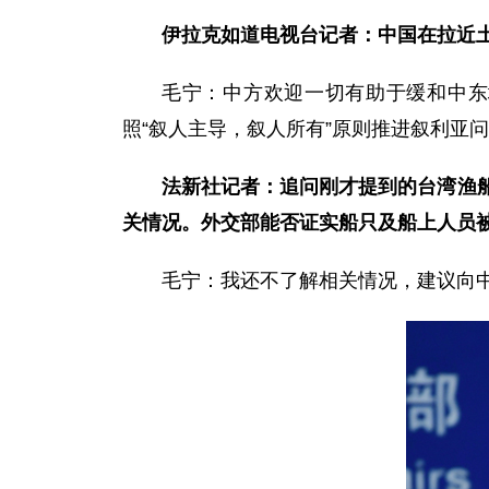
伊拉克如道电视台
记者：中国在拉近
毛宁：中方欢迎一切有助于缓和中东
照“叙人主导，叙人所有”原则推进叙利亚
法新社
记者：
追问刚才提到的台湾渔
关情况。外交部能否证实船只及船上人员
毛宁：我还不了解相关情况，建议向