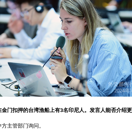
在金门扣押的台湾渔船上有3名印尼人。发言人能否介绍
中方主管部门询问。