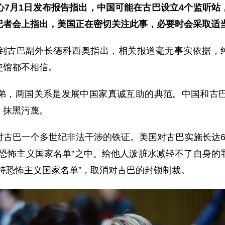
心7月1日发布报告指出，中国可能在古巴设立4个监听站
记者会上指出，美国正在密切关注此事，必要时会采取适
到古巴副外长德科西奥指出，相关报道毫无事实依据，纯
使馆都不相信。
弟，两国关系是发展中国家真诚互助的典范。中国和古
、抹黑污蔑。
对古巴一个多世纪非法干涉的铁证。美国对古巴实施长达6
持恐怖主义国家名单”之中。给他人泼脏水减轻不了自身的
持恐怖主义国家名单”，取消对古巴的封锁制裁。