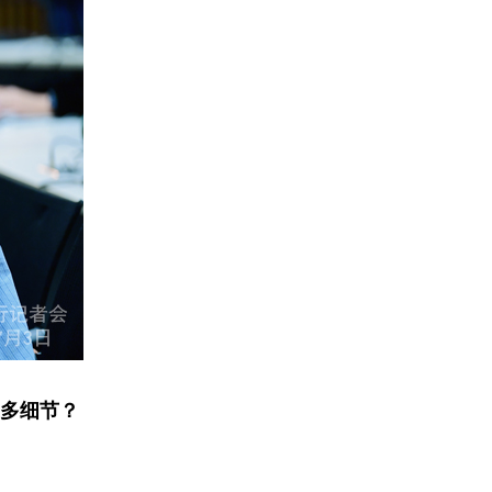
更多细节
？