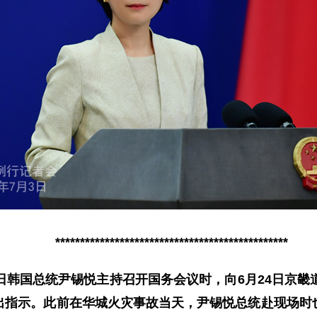
***********************************************
日韩国总统尹锡悦主持召开国务会议时，向6月24日京畿
出指示。此前在华城火灾事故当天，尹锡悦总统赴现场时