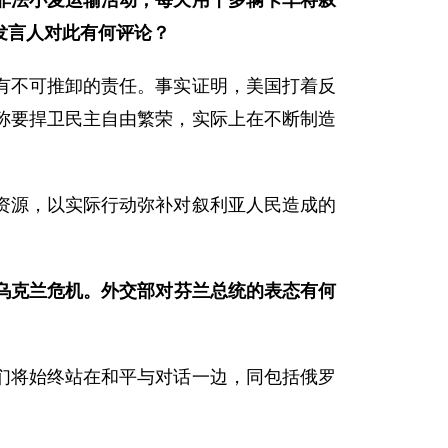
非法小麦运输活动，每天用十多辆卡车将叙
发言人对此有何评论？
有不可推卸的责任。事实证明，美国打着反
称要捍卫民主自由繁荣，实际上在不断制造
资源，以实际行动弥补对叙利亚人民造成的
乌克兰
危机。外交部对芬兰总统的表态有何
们将始终站在和平与对话一边，同包括俄罗