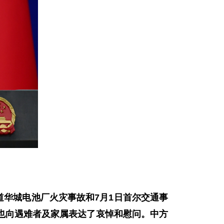
道华城电池厂火灾事故和7月1日首尔交通事
也向遇难者及家属表达了哀悼和慰问。中方