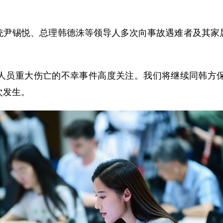
统尹锡悦、总理韩德洙等领导人多次向事故遇难者及其家
人员重大伤亡的不幸事件高度关注。我们将继续同韩方
次发生。