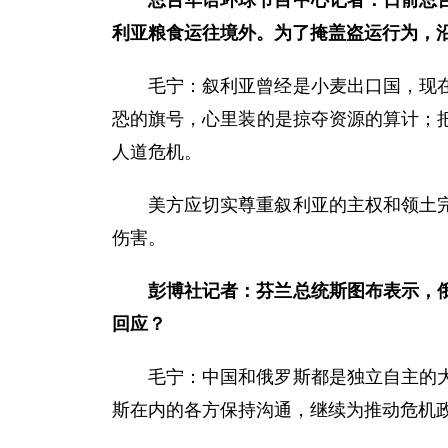
总台华语环球节目中心
记者：日前总
利亚粮食运往境外。为了掩盖盗运行为，
毛宁：叙利亚曾经是小麦出口国，现
恐的旗号，心里装的是掠夺资源的算计；
人道危机。
美方应切实尊重叙利亚的主权和领土
伤害。
彭博社
记者：芬兰总统斯图布表示，
回应？
毛宁：中国和俄罗斯都是独立自主的
斯在内的各方保持沟通，继续为推动危机