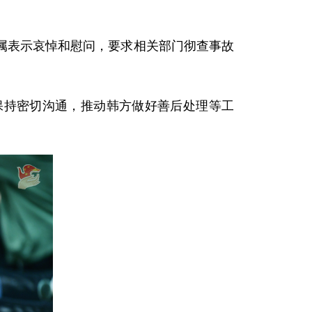
属表示哀悼和慰问，要求相关部门彻查事故
保持密切沟通，推动韩方做好善后处理等工