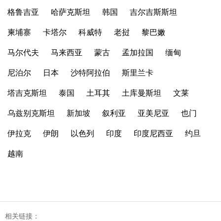
格鲁吉亚
哈萨克斯坦
韩国
吉尔吉斯斯坦
柬埔寨
卡塔尔
科威特
老挝
黎巴嫩
马尔代夫
马来西亚
蒙古
孟加拉国
缅甸
尼泊尔
日本
沙特阿拉伯
斯里兰卡
塔吉克斯坦
泰国
土耳其
土库曼斯坦
文莱
乌兹别克斯坦
新加坡
叙利亚
亚美尼亚
也门
伊拉克
伊朗
以色列
印度
印度尼西亚
约旦
越南
相关链接：