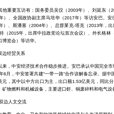
其他重要互访有：国务委员吴仪（2003年）、刘延东（2
1年）、全国政协副主席马培华（2017年）等访安巴。安
7年）、斯潘塞（2004年）、总督莱克-塔克（2013
特（2015年，出席中拉政党论坛首次会议）、外长格林（
口博览会）等访华。
双边经贸关系
以来，中安经济技术合作稳步推进。安巴承认中国完全市
18年6月，中安签署共建“一带一路”合作谅解备忘录。据中
亿美元，其中以中方出口为主，出口额1.53亿美元，同比分别
、矿物燃料和机械设备，主要进口虾、铜废碎料和电气设
 双边人文交流