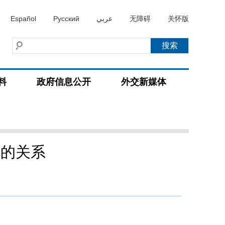
Español
Русский
عربي
无障碍
关怀版
料
政府信息公开
外交新媒体
达的关系