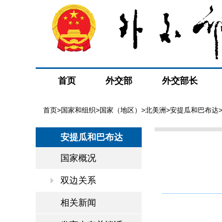
首页
外交部
外交部长
首页
>
国家和组织
>
国家（地区）
>
北美洲
>
安提瓜和巴布达
安提瓜和巴布达
国家概况
双边关系
相关新闻