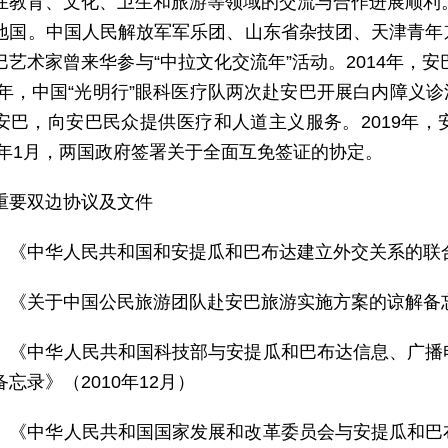
在教育、文化、卫生和旅游等领域的交流与合作进展顺利。
地国。中国人民解放军军乐团、山东省杂技团、天津青年
巴艺术家曾来华参与“中拉文化交流年”活动。2014年，安
8年，中国“光明行”眼科医疗队两次赴安巴开展白内障义诊
安巴，向安巴民众提供医疗和人道主义服务。2019年
24年1月，两国政府签署关于全面互免签证的协定。
重要双边协议及文件
）《中华人民共和国和安提瓜和巴布达建立外交关系的联合公
）《关于中国公民旅游团队赴安巴旅游实施方案的谅解备忘录
）《中华人民共和国科技部与安提瓜和巴布达信息、广播
忘录》（2010年12月）
）《中华人民共和国国家发展和改革委员会与安提瓜和巴