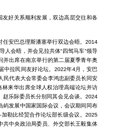
两国友好关系顺利发展，双边高层交往和各
时任安巴总理斯潘塞举行双边会晤。2014
导人会晤，并会见拉共体“四驾马车”领导
问并出席在南京举行的第二届夏季青年奥
届中拉民间友好论坛。2022年4月，安巴
国人民代表大会常委会李鸿忠副委员长同安
长格林来华出席全球人权治理高端论坛并访
、赵乐际委员长分别同其会见会谈。2024
岛屿发展中国家国际会议，会议期间同布
-加勒比经贸合作论坛部长级会议。2025
中共中央政治局委员、外交部长王毅集体