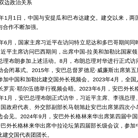
 双边政治关系
83年1月1日，中国与安提瓜和巴布达建交。建交以来，
与合作不断加强。
13年6月，国家主席习近平在访问特立尼达和多巴哥期间同
习近平主席访问巴西期间，出席中国-拉美和加勒比国家领
总理布朗参加上述活动。8月，布朗总理对华进行正式访
动会闭幕式。2015年，安巴总督罗德尼·威廉斯出席第五
参加中国和加勒比建交国外长视频会。2023年4月，全
长罗宾·耶尔伍德举行视频会晤。2023年6月，安巴外
24年1月，安巴总理布朗正式访华，习近平主席、李强总理
中国政府代表、外交部副部长马朝旭赴安巴出席第四次小
边会见。2024年9月，安巴外长格林来华出席第四届中国
安巴外长格林来华出席中拉论坛第四届部长级会议，参加
比建交国代表团团长。