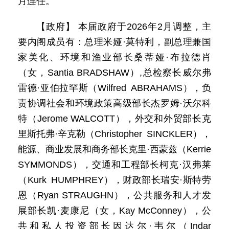
月连任。
【政府】 本届政府于2026年2月调整，主
要内阁成员有：总理米娅·莫特利，副总理兼国
家美化、环境和渔业部长桑蒂娅·布拉德肖
（女，Santia BRADSHAW）,总检察长威尔弗
雷德·亚伯拉罕斯（Wilfred ABRAHAMS），负
责协调社会和环境政策高级部长杰罗姆·沃尔科
特（Jerome WALCOTT），外交和外贸部长克
里斯托弗·辛克勒（Christopher SINCKLER），
能源、商业发展和商务部长克里·西蒙兹（Kerrie
SYMMONDS），交通和工程部长柯克·汉弗莱
（Kurk HUMPHREY），财政部长瑞安·斯特劳
恩（Ryan STRAUGHN），公共服务和人才发
展部长凯·麦康尼（女，Kay McConney），公
共和私人投资部长因达尔·韦尔（Indar