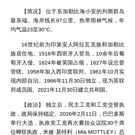
【简况】 位于东加勒比海小安的列斯群岛
最东端。海岸线长97公里。热带雨林气候，年
均气温23至30°C。
16世纪前为印第安人阿拉瓦克族和加勒比
族居住地。1518年西班牙人登岛，10余年后葡
萄牙入侵。1624年被英国占领，1627年设总督
管辖。1958年加入西印度联邦。1961年10月实
现内部自治。1966年11月30日独立，现为英联
邦成员国。2021年11月30日建立共和国。
【政治】 独立后，民主工党和工党交替执
政，政局保持稳定。2026年2月11日，巴巴多斯
举行大选，执政党工党再次囊括众议院30个席
位蝉联执政，米娅·莫特利（Mia MOTTLEY）总