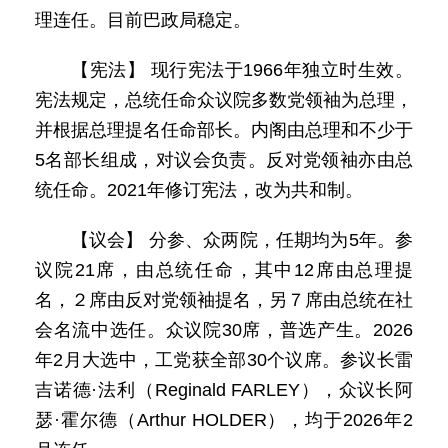
理连任。目前巴政局稳定。
【宪法】 现行宪法于1966年独立时生效。
宪法规定，总统任命众议院多数党领袖为总理，
并根据总理提名任命部长。内阁由总理和不少于
5名部长组成，对议会负责。反对党领袖亦由总
统任命。2021年修订宪法，改为共和制。
【议会】 分参、众两院，任期均为5年。参
议院21席，由总统任命，其中12席由总理提
名，２席由反对党领袖提名，另７席由总统在社
会名流中选任。众议院30席，普选产生。2026
年2月大选中，工党获全部30个议席。参议长雷
吉诺德·法利（Reginald FARLEY），众议长阿
瑟·霍尔德（Arthur HOLDER），均于2026年2