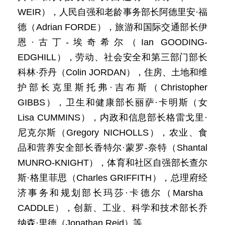
WEIR），人民自强和老龄事务部长阿德里安·福
德（Adrian FORDE），旅游和国际交通部长伊
恩·古丁-埃奇希尔（Ian GOODING-
EDGHILL），劳动、社会安全和第三部门部长
科林·乔丹（Colin JORDAN），住房、土地和维
护部长克里斯托弗·吉布斯（Christopher
GIBBS），卫生和健康部长丽萨·卡明斯（女
Lisa CUMMINS），内政和信息部长格雷戈里·
尼克尔斯（Gregory NICHOLLS），农业、食
品和营养安全部长香特尔·蒙罗-奈特（Shantal
MUNRO-KNIGHT），体育和社区自强部长查尔
斯·格里菲思（Charles GRIFFITH），总理府经
济事务和规划部长玛莎·卡德尔（Marsha
CADDLE），创新、工业、科学和技术部长乔
纳森·里德（Jonathan Reid）等。