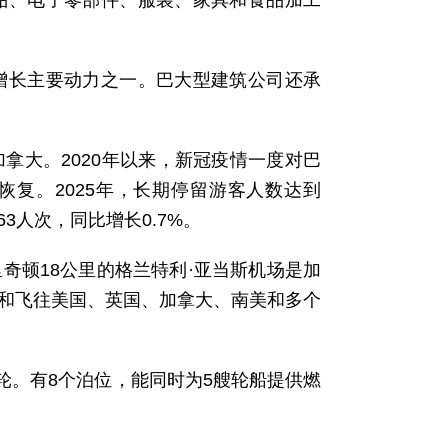
品、电子零部件、服装、家具和食品加工
增长主要动力之一。巴大型建筑公司还承
拿大。2020年以来，新冠疫情一度对巴
复。2025年，长期停留游客人数达到
63人次，同比增长0.7%。
奇顿18公里的格兰特利·亚当斯机场是加
位和飞往美国、英国、加拿大、南美和多个
轮。有8个泊位，能同时为5艘轮船提供燃