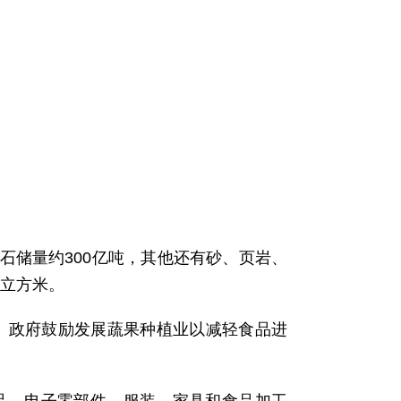
灰石储量约300亿吨，其他还有砂、页岩、
万立方米。
降。政府鼓励发展蔬果种植业以减轻食品进