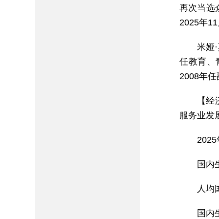
再次当选
2025年
米娅
任教育、青
2008年
【经
服务业发
202
国内生
人均
国内