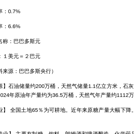
：0.7%
：6.6%
名称：巴巴多斯元
：１美元＝２巴元
料来源：巴巴多斯央行）
源】石油储量约200万桶，天然气储量1.1亿立方米，石
024年原油年产量约为36.5万桶，天然气年产量约1112
业】 全国土地65％为可耕地。近年来原糖产量大幅下