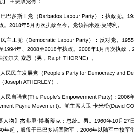
党】 主要政党有：
巴巴多斯工党（Barbados Labour Party）：执政党。1
执政。2018年5月再次执政至今。党领袖米娅·莫特利。
民主工党（Democratic Labour Party）：反对党。
6至1994年、2008至2018年执政。2008年1月再次执政
拉尔夫·索恩（男，Ralph THORNE）。
人民民主发展党（People’s Party for Democracy an
Joseph ATHERLEY）。
人民自强党(The People's Empowerment Party
ment Payne Movement)。党主席大卫·卡米松(David CO
要人物】杰弗里·博斯蒂克：总统。男。1960年10月2
80年起，服役于巴巴多斯国防军，2006年以陆军中校军衔