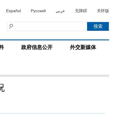
Español
Русский
عربي
无障碍
关怀版
料
政府信息公开
外交新媒体
况
）