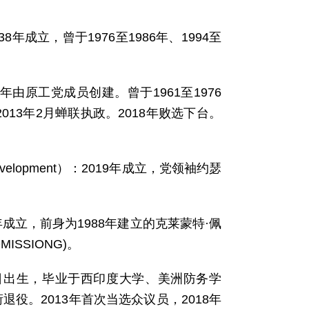
938年成立，曾于1976至1986年、1994至
1955年由原工党成员创建。曾于1961至1976
，2013年2月蝉联执政。2018年败选下台。
d Development）：2019年成立，党领袖约瑟
)：2006年成立，前身为1988年建立的克莱蒙特·佩
MISSIONG)。
7日出生，毕业于西印度大学、美洲防务学
退役。2013年首次当选众议员，2018年