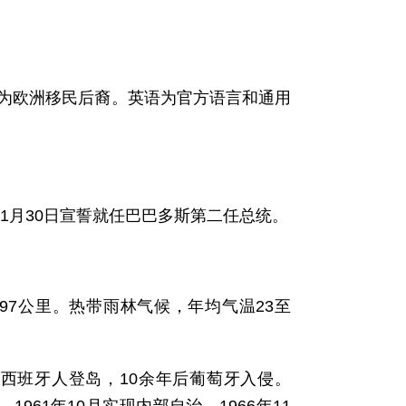
，2％为欧洲移民后裔。英语为官方语言和通用
25年11月30日宣誓就任巴巴多斯第二任总统。
97公里。热带雨林气候，年均气温23至
年西班牙人登岛，10余年后葡萄牙入侵。