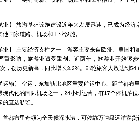
造业】 主要有制糖、饮料、朗姆酒和啤酒酿造、化学药
筑业】 旅游基础设施建设近年来发展迅速，已成为经济
其他国家道路、机场和工业设施。
游业】 主要经济支柱之一。游客主要来自欧洲、美国和加
严重影响，旅游业遭受重创。近两年，旅游业开始逐步恢
万人次，创历史新高，同比增长3.3%。邮轮旅客人数达到54.
通运输】 空运：东加勒比地区重要航运中心。距首都布里
最现代化的国际机场之一，24小时运营，有17个停机泊
家的直达航班。
：首都布里奇顿为全天候深水港，可停靠万吨级远洋客货