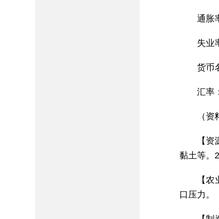
通胀率
失业率
货币
汇率
（资
【资
黏土等。2
【农
口压力。