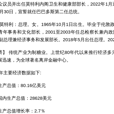
众议员并出任莫特利内阁卫生和健康部部长，2022年1
11月30日，宣誓就任巴巴多斯第二任总统。
·莫特利：总理。女。1965年10月1日出生。毕业于伦敦政
年事务和文化部长，2001至2003年任总检察长兼内政部长
任副总理兼经济事务和发展部长。2018年5月出任总理。202
济】 传统产业为制糖业。上世纪80年代以来推行经济
展迅速，为全球著名离岸金融中心。
5年主要经济数据如下:
产总值：80.16亿美元
国内生产总值：28628美元
生产总值增长率：2.7％