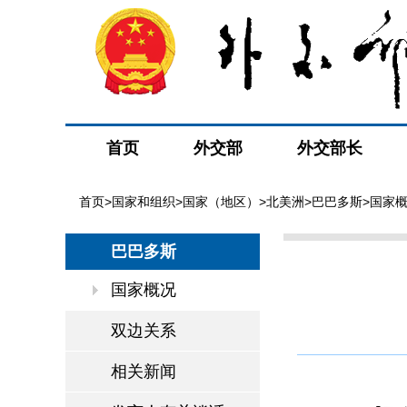
首页
外交部
外交部长
首页
>
国家和组织
>
国家（地区）
>
北美洲
>
巴巴多斯
>国家
巴巴多斯
国家概况
双边关系
相关新闻