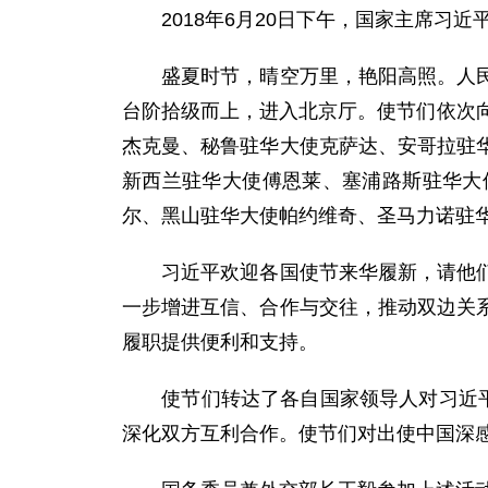
2018年6月20日下午，国家主席习近
盛夏时节，晴空万里，艳阳高照。人民大
台阶拾级而上，进入北京厅。使节们依次
杰克曼、秘鲁驻华大使克萨达、安哥拉驻
新西兰驻华大使傅恩莱、塞浦路斯驻华大
尔、黑山驻华大使帕约维奇、圣马力诺驻
习近平欢迎各国使节来华履新，请他们转
一步增进互信、合作与交往，推动双边关
履职提供便利和支持。
使节们转达了各自国家领导人对习近平的
深化双方互利合作。使节们对出使中国深