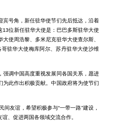
宾号角，新任驻华使节们先后抵达，沿着
13位新任驻华大使是：巴巴多斯驻华大使
华大使周浩黎、多米尼克驻华大使查尔斯、
洛哥驻华大使梅库阿尔、苏丹驻华大使沙维
强调中国高度重视发展同各国关系，愿进
们为此作出积极贡献。中国政府将为使节们
间友谊，希望积极参与“一带一路”建设，
友谊、促进两国各领域交流合作。