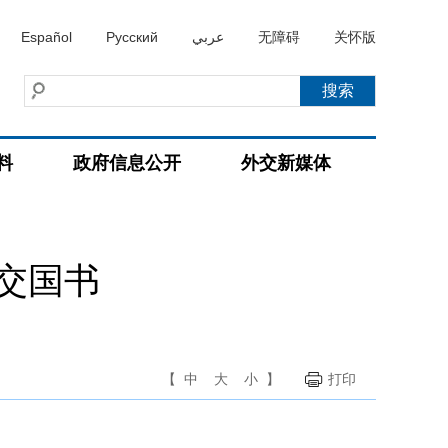
Español
Русский
عربي
无障碍
关怀版
料
政府信息公开
外交新媒体
交国书
【
中
大
小
】
打印