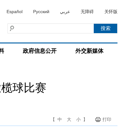
Español
Русский
عربي
无障碍
关怀版
料
政府信息公开
外交新媒体
橄榄球比赛
【
中
大
小
】
打印