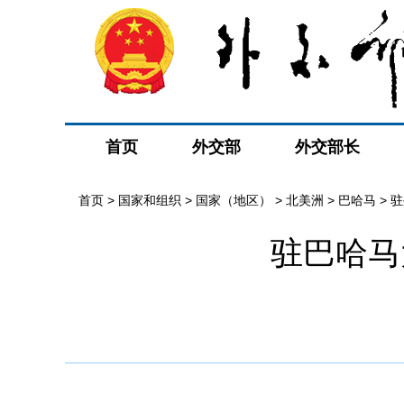
首页
外交部
外交部长
首页
>
国家和组织
>
国家（地区）
>
北美洲
>
巴哈马
>
驻
驻巴哈马