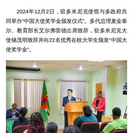
2024年12月2日，驻多米尼克使馆与多政府共
同举办“中国大使奖学金颁发仪式”。多代总理麦金泰
尔、教育部长艾尔弗雷德出席致辞，驻多米尼克大
使储茂明致辞并向22名优秀在校大学生颁发“中国大
使奖学金”。