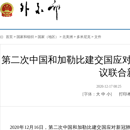
首页
>
国家和组织
>
国家（地区）
>
北美洲
>
多米尼克
>
文件
第二次中国和加勒比建交国应
议联合
2020-12-17 08:25
[字体：
大
中
小
]
打印
2020年12月16日，第二次中国和加勒比建交国应对新冠