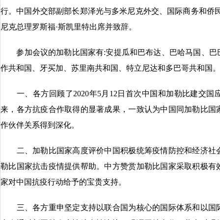
行。中国外交部副部长郑泽光与多米尼克外交、国际商务和侨民
尼克总理罗斯福·斯凯里特出席并致辞。
参加会议的加勒比国家有:安提瓜和巴布达、巴哈马国、巴
作共和国、牙买加、苏里南共和国、特立尼达和多巴哥共和国
一、各方回顾了2020年5月12日首次中国和加勒比建交国
来，各方抗疫合作取得的显著成果，一致认为中国同加勒比国
作伙伴关系得到深化。
二、加勒比国家高度评价中国积极统筹疫情防控和经济社会
勒比国家抗击疫情提供帮助。中方赞赏加勒比国家采取积极有
家对中国抗疫行动给予的宝贵支持。
三、各方重申坚定支持以联合国为核心的国际体系和以国际