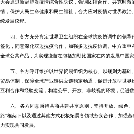
大会通过新冠肺炎疫情综合性决议，强调团结合作、共克时艰
情，保护人民生命健康和民生福祉，合力应对疫情对世界政治、
续发展议程。
四、各方充分肯定世界卫生组织在全球抗疫协调中的领导作
签化，同意深化双边抗疫合作，加强多边抗疫协调。中方重申
全球公共产品，为实现疫苗在包括加勒比国家在内的发展中国
五、各方呼吁维护以世界贸易组织为核心、以规则为基础、
贸易体制，保障全球产业链供应链稳定畅通，促进开放型世界
互利合作和经验交流，构建公平、开放、非歧视的环境，促进
六、各方同意秉持共商共建共享原则，坚持开放、绿色、廉
路”框架下以及通过其他方式积极拓展各领域务实合作，加强基
力实现共同发展。