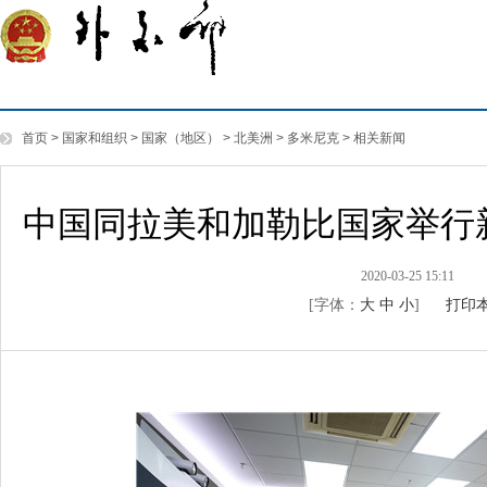
首页
>
国家和组织
>
国家（地区）
>
北美洲
>
多米尼克
>
相关新闻
中国同拉美和加勒比国家举行
2020-03-25 15:11
[字体：
大
中
小
]
打印