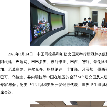
2020年3月24日，中国同拉美和加勒比国家举行新冠肺炎
阿根廷、巴哈马、巴巴多斯、玻利维亚、巴西、智利、哥伦比
加、厄瓜多尔、萨尔瓦多、格林纳达、圭亚那、牙买加、墨西
巴哥、乌拉圭、委内瑞拉等中国在地区的全部24个建交国及未建
专家与会，泛美卫生组织和美洲开发银行代表、世界卫生组织
席会议。