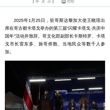
【
中
大
小
】
打印
2025年1月25日，驻哥斯达黎加大使王晓瑶出
席在哥古都卡塔戈举办的第三届“闪耀卡塔戈·共庆中
国年”活动并致辞。哥文化部副部长卡斯特罗、卡塔
戈市长雷东多、旅哥侨胞、当地民众等数千人参
加。