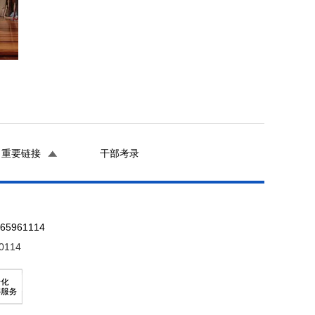
重要链接
干部考录
961114
0114