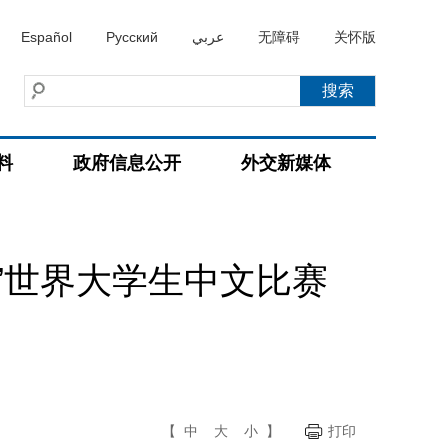
Español
Русский
عربي
无障碍
关怀版
料
政府信息公开
外交新媒体
”世界大学生中文比赛
【
中
大
小
】
打印