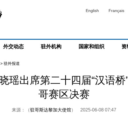
English
Français
外交动态
驻外机构
国家和组织
资
>
驻外报道
晓瑶出席第二十四届“汉语桥
哥赛区决赛
来源：（
驻哥斯达黎加大使馆
）
2025-06-08 07:47