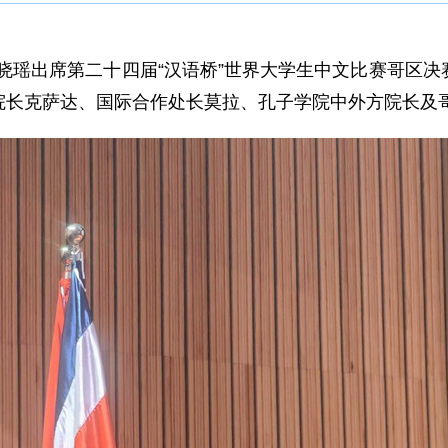
使王晓瑶出席第二十四届“汉语桥”世界大学生中文比赛哥区
长克萨达、国际合作处长莫拉、孔子学院中外方院长及哥