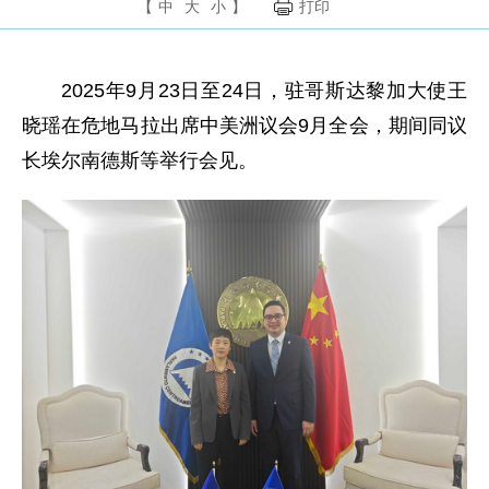
【
中
大
小
】
打印
2025年9月23日至24日，驻哥斯达黎加大使王
晓瑶在危地马拉出席中美洲议会9月全会，期间同议
长埃尔南德斯等举行会见。