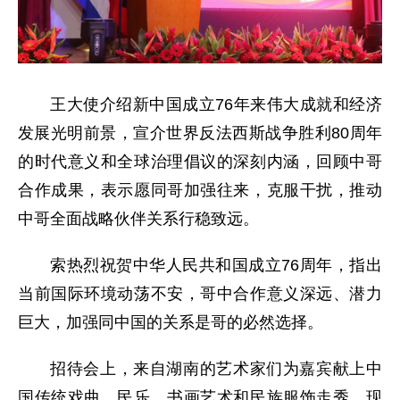
王大使介绍新中国成立76年来伟大成就和经济
发展光明前景，宣介世界反法西斯战争胜利80周年
的时代意义和全球治理倡议的深刻内涵，回顾中哥
合作成果，表示愿同哥加强往来，克服干扰，推动
中哥全面战略伙伴关系行稳致远。
索热烈祝贺中华人民共和国成立76周年，指出
当前国际环境动荡不安，哥中合作意义深远、潜力
巨大，加强同中国的关系是哥的必然选择。
招待会上，来自湖南的艺术家们为嘉宾献上中
国传统戏曲、民乐、书画艺术和民族服饰走秀，现