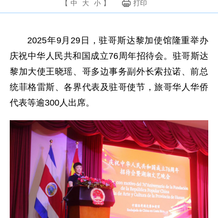
【
中
大
小
】
打印
2025年9月29日，驻哥斯达黎加使馆隆重举办
庆祝中华人民共和国成立76周年招待会。驻哥斯达
黎加大使王晓瑶、哥多边事务副外长索拉诺、前总
统菲格雷斯、各界代表及驻哥使节，旅哥华人华侨
代表等逾300人出席。