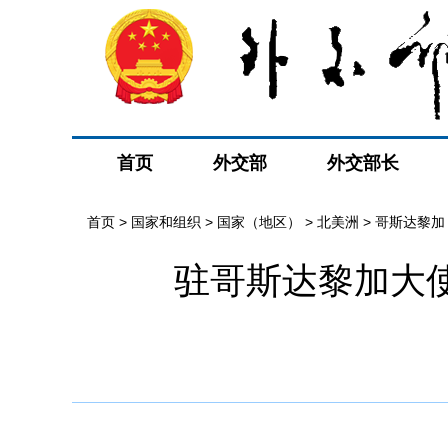
首页
外交部
外交部长
首页
>
国家和组织
>
国家（地区）
>
北美洲
>
哥斯达黎加
驻哥斯达黎加大