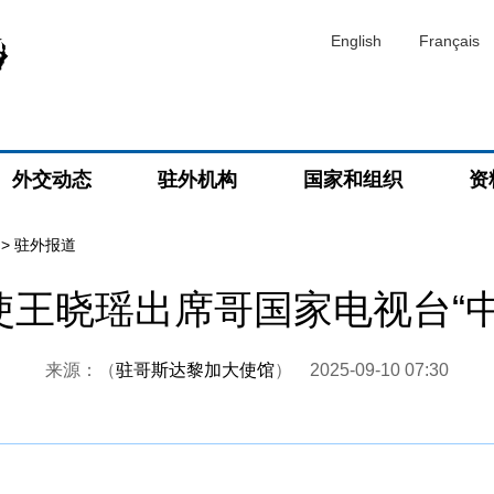
English
Français
外交动态
驻外机构
国家和组织
资
>
驻外报道
使王晓瑶出席哥国家电视台“中
来源：（
驻哥斯达黎加大使馆
）
2025-09-10 07:30