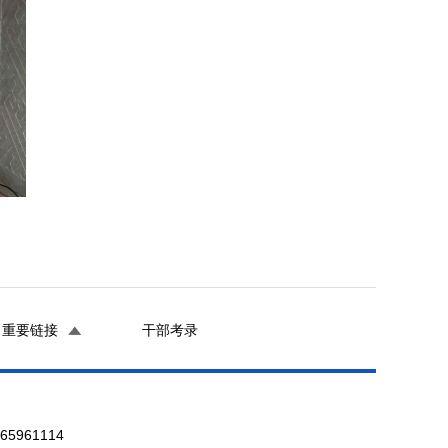
重要链接
干部考录
961114