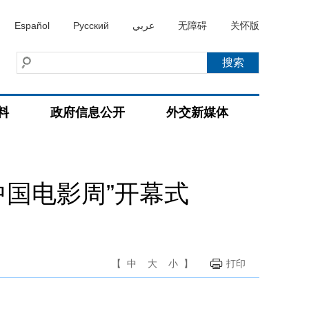
Español
Русский
عربي
无障碍
关怀版
料
政府信息公开
外交新媒体
国电影周”开幕式
【
中
大
小
】
打印