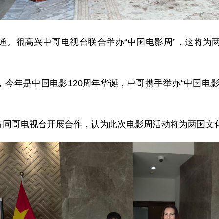
通。很高兴中哥电视台联合举办“中国电影周”，这将为
今年是中国电影120周年华诞，中哥携手举办“中国电
方同哥电视台开展合作，认为此次电影周活动将为两国文