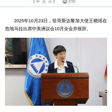
【
中
大
小
】
打印
2025年10月23日，驻哥斯达黎加大使王晓瑶在
危地马拉出席中美洲议会10月全会并致辞。