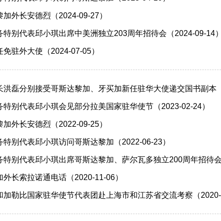
外长安德烈（2024-09-27）
特别代表邱小琪出席中美洲独立203周年招待会（2024-09-14
驻外大使（2024-07-05）
洪磊分别接受哥斯达黎加、牙买加新任驻华大使递交国书副本（202
特别代表邱小琪会见部分拉美国家驻华使节（2023-02-24）
外长安德烈（2022-09-25）
特别代表邱小琪访问哥斯达黎加（2022-06-23）
特别代表邱小琪出席哥斯达黎加、萨尔瓦多独立200周年招待会（20
长索拉诺通电话（2020-11-06）
加勒比国家驻华使节代表团赴上海市和江苏省交流考察（2020-0