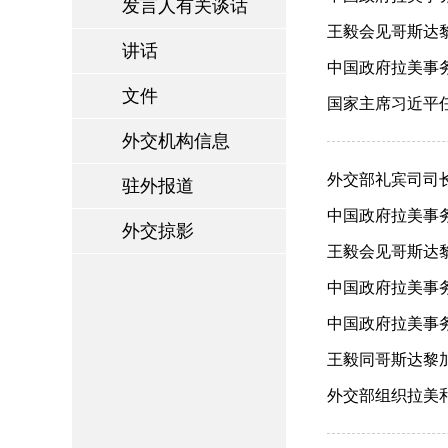
发言人有关谈话
王毅会见哥斯达黎加
讲话
中国政府拉美事务
文件
国家主席习近平任免
外交机构信息
外交部礼宾司司长
驻外报道
中国政府拉美事务
外交掠影
王毅会见哥斯达黎加
中国政府拉美事务
中国政府拉美事务
王毅同哥斯达黎加外
外交部组织拉美和