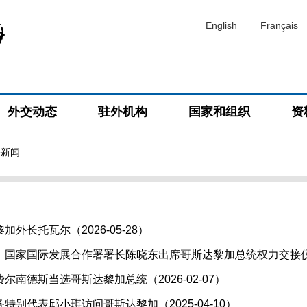
English
Français
外交动态
驻外机构
国家和组织
资
关新闻
外长托瓦尔（2026-05-28）
国家国际发展合作署署长陈晓东出席哥斯达黎加总统权力交接仪式（2
尔南德斯当选哥斯达黎加总统（2026-02-07）
特别代表邱小琪访问哥斯达黎加（2025-04-10）