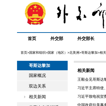
首页
外交部
外交部长
首页
>
国家和组织
>
国家（地区）
>
北美洲
>
哥斯达黎加
>相
哥斯达黎加
相关新闻
国家概况
王毅会见哥斯达黎加
双边关系
习近平主席特使、
相关新闻
习近平致电祝贺费
中国政府拉美事务