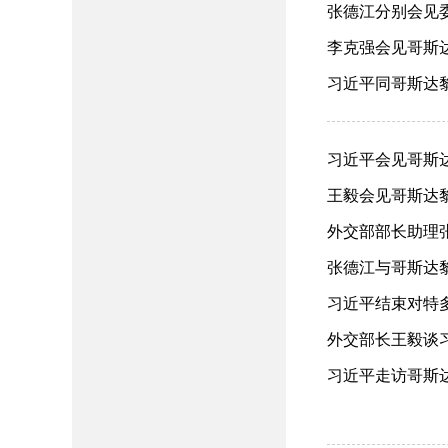
张德江分别会见委
李克强会见哥斯达黎
习近平同哥斯达黎
习近平会见哥斯达黎
王毅会见哥斯达黎加
外交部部长助理张
张德江与哥斯达黎
习近平结束对特多
外交部长王毅谈习
习近平走访哥斯达黎