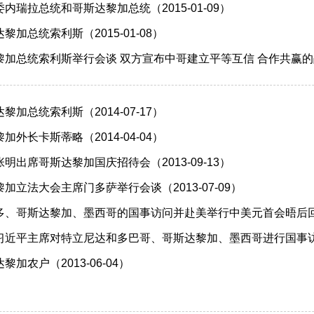
内瑞拉总统和哥斯达黎加总统（2015-01-09）
加总统索利斯（2015-01-08）
加总统索利斯举行会谈 双方宣布中哥建立平等互信 合作共赢的战略伙
加总统索利斯（2014-07-17）
外长卡斯蒂略（2014-04-04）
明出席哥斯达黎加国庆招待会（2013-09-13）
加立法大会主席门多萨举行会谈（2013-07-09）
、哥斯达黎加、墨西哥的国事访问并赴美举行中美元首会晤后回到北京
近平主席对特立尼达和多巴哥、哥斯达黎加、墨西哥进行国事访问（2
加农户（2013-06-04）