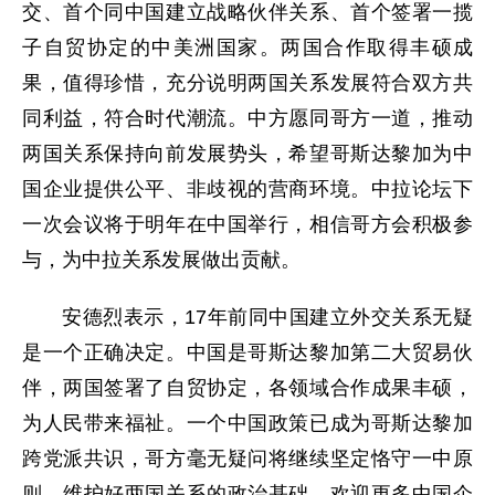
交、首个同中国建立战略伙伴关系、首个签署一揽
子自贸协定的中美洲国家。两国合作取得丰硕成
果，值得珍惜，充分说明两国关系发展符合双方共
同利益，符合时代潮流。中方愿同哥方一道，推动
两国关系保持向前发展势头，希望哥斯达黎加为中
国企业提供公平、非歧视的营商环境。中拉论坛下
一次会议将于明年在中国举行，相信哥方会积极参
与，为中拉关系发展做出贡献。
安德烈表示，17年前同中国建立外交关系无疑
是一个正确决定。中国是哥斯达黎加第二大贸易伙
伴，两国签署了自贸协定，各领域合作成果丰硕，
为人民带来福祉。一个中国政策已成为哥斯达黎加
跨党派共识，哥方毫无疑问将继续坚定恪守一中原
则，维护好两国关系的政治基础。欢迎更多中国企