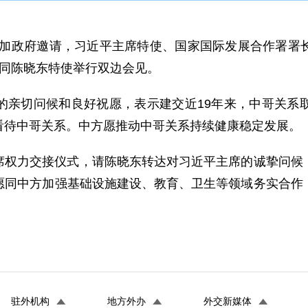
达黎加政府邀请，习近平主席特使、国家国际发展合作署
统同陈晓东特使举行双边会见。
的亲切问候和良好祝愿，表示建交近19年来，中哥关系
看待中哥关系。中方愿推动中哥关系持续健康稳定发展。
席权力交接仪式，请陈晓东转达对习近平主席的诚挚问候
愿同中方加强基础设施建设、教育、卫生等领域务实合作
驻外机构
地方外办
外交新媒体